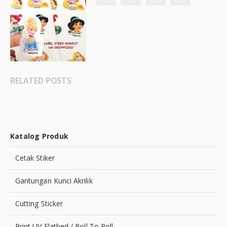
RELATED POSTS
Katalog Produk
Cetak Stiker
Gantungan Kunci Akrilik
Cutting Sticker
Print UV Flatbed / Roll To Roll