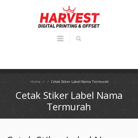
Home
/
/
Cetak Stiker Label Nama Termurah
Cetak Stiker Label Nama
Termurah