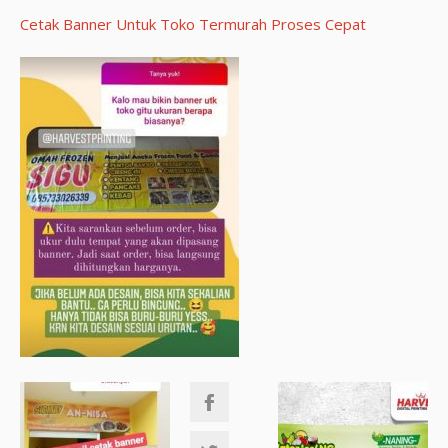
Cetak Banner Untuk Toko Termurah Proses Cepat