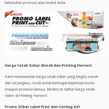
kebutuhan promosi atau brand Anda.
Harga Cetak Stiker Murah dan Printing Harvest
Kami menawarkan harga cetak stiker yang begitu murah
dan terjangkau, cocok untuk berbagai keperluan bisnis
maupun promosi lainnya. Berikut ini daftar harga cetak
stiker di Printing Harvest:
Promo Stiker Label Print dan Cutting A3+