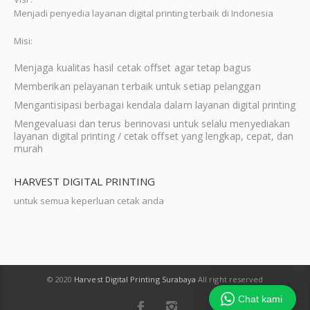
Menjadi penyedia layanan digital printing terbaik di Indonesia
Misi:
Menjaga kualitas hasil cetak offset agar tetap bagus
Memberikan pelayanan terbaik untuk setiap pelanggan
Mengantisipasi berbagai kendala dalam layanan digital printing
Mengevaluasi dan terus berinovasi untuk selalu menyediakan
layanan digital printing / cetak offset yang lengkap, cepat, dan
murah
HARVEST DIGITAL PRINTING
untuk semua keperluan cetak anda
© 2020
Harvest Digital Printing Surabaya
All right reserved
Chat kami