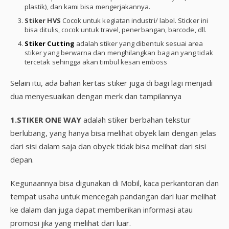
plastik), dan kami bisa mengerjakannya.
Stiker HVS
Cocok untuk kegiatan industri/ label. Sticker ini
bisa ditulis, cocok untuk travel, penerbangan, barcode, dll.
Stiker Cutting
adalah stiker yang dibentuk sesuai area
stiker yang berwarna dan menghilangkan bagian yang tidak
tercetak sehingga akan timbul kesan emboss
Selain itu, ada bahan kertas stiker juga di bagi lagi menjadi
dua menyesuaikan dengan merk dan tampilannya
1.STIKER ONE WAY
adalah stiker berbahan tekstur
berlubang, yang hanya bisa melihat obyek lain dengan jelas
dari sisi dalam saja dan obyek tidak bisa melihat dari sisi
depan.
Kegunaannya bisa digunakan di Mobil, kaca perkantoran dan
tempat usaha untuk mencegah pandangan dari luar melihat
ke dalam dan juga dapat memberikan informasi atau
promosi jika yang melihat dari luar.