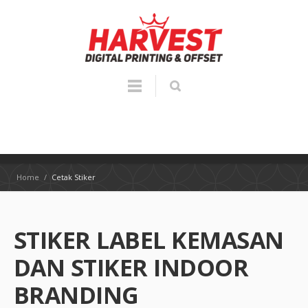
Home
/
Cetak Stiker
STIKER LABEL KEMASAN
DAN STIKER INDOOR
BRANDING