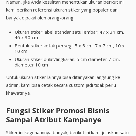
Namun, jika Anda kesulitan menentukan ukuran berikut ini
kami berikan referensi ukuran stiker yang populer dan
banyak dipakai oleh orang-orang.
Ukuran stiker label standar satu lembar: 47 x 31 cm,
46 x 30 cm
Bentuk stiker kotak persegi: 5 x 5 cm, 7 x 7 cm, 10 x
10 cm
Ukuran stiker bulat/lingkaran: 5 cm diameter 7 cm,
diameter 10 cm
Untuk ukuran stiker lainnya bisa ditanyakan langsung ke
admin, kami bisa cetak secara custom jadi tidak perlu
khawatir ya.
Fungsi Stiker Promosi Bisnis
Sampai Atribut Kampanye
Stiker ini kegunaannya banyak, berikut ini kami jelaskan satu