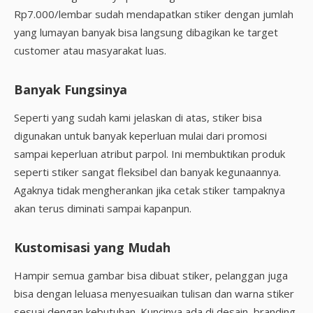
Rp7.000/lembar sudah mendapatkan stiker dengan jumlah
yang lumayan banyak bisa langsung dibagikan ke target
customer atau masyarakat luas.
Banyak Fungsinya
Seperti yang sudah kami jelaskan di atas, stiker bisa
digunakan untuk banyak keperluan mulai dari promosi
sampai keperluan atribut parpol. Ini membuktikan produk
seperti stiker sangat fleksibel dan banyak kegunaannya.
Agaknya tidak mengherankan jika cetak stiker tampaknya
akan terus diminati sampai kapanpun.
Kustomisasi yang Mudah
Hampir semua gambar bisa dibuat stiker, pelanggan juga
bisa dengan leluasa menyesuaikan tulisan dan warna stiker
sesuai dengan kebutuhan. Kuncinya ada di desain, branding