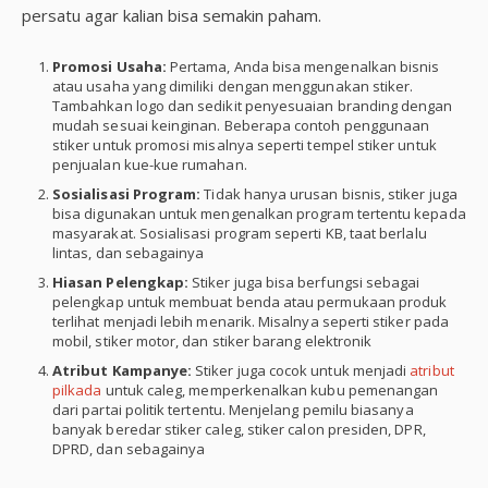
persatu agar kalian bisa semakin paham.
Promosi Usaha:
Pertama, Anda bisa mengenalkan bisnis
atau usaha yang dimiliki dengan menggunakan stiker.
Tambahkan logo dan sedikit penyesuaian branding dengan
mudah sesuai keinginan. Beberapa contoh penggunaan
stiker untuk promosi misalnya seperti tempel stiker untuk
penjualan kue-kue rumahan.
Sosialisasi Program:
Tidak hanya urusan bisnis, stiker juga
bisa digunakan untuk mengenalkan program tertentu kepada
masyarakat. Sosialisasi program seperti KB, taat berlalu
lintas, dan sebagainya
Hiasan Pelengkap:
Stiker juga bisa berfungsi sebagai
pelengkap untuk membuat benda atau permukaan produk
terlihat menjadi lebih menarik. Misalnya seperti stiker pada
mobil, stiker motor, dan stiker barang elektronik
Atribut Kampanye:
Stiker juga cocok untuk menjadi
atribut
pilkada
untuk caleg, memperkenalkan kubu pemenangan
dari partai politik tertentu. Menjelang pemilu biasanya
banyak beredar stiker caleg, stiker calon presiden, DPR,
DPRD, dan sebagainya