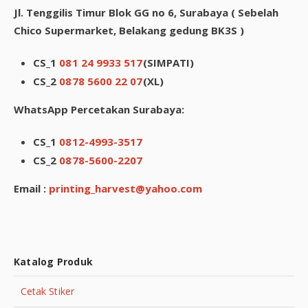
Jl. Tenggilis Timur Blok GG no 6, Surabaya
( Sebelah
Chico Supermarket, Belakang gedung BK3S )
CS_1
081 24 9933 517
(SIMPATI)
CS_2
0878 5600 22 07
(XL)
WhatsApp Percetakan Surabaya:
CS_1
0812-4993-3517
CS_2
0878-5600-2207
Email :
printing_harvest@yahoo.com
Katalog Produk
Cetak Stiker