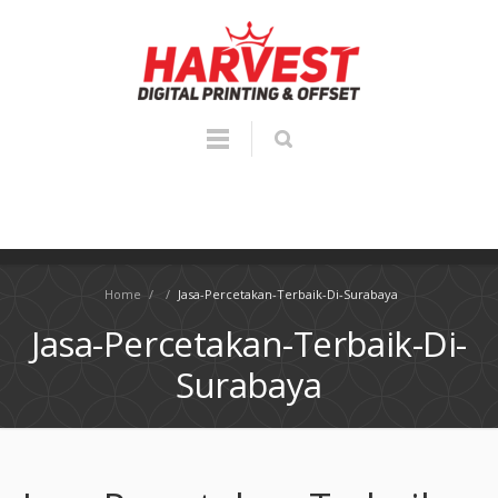
Home
/
/
Jasa-Percetakan-Terbaik-Di-Surabaya
Jasa-Percetakan-Terbaik-Di-
Surabaya