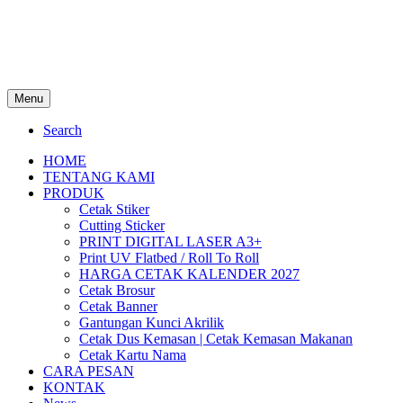
Menu
Search
HOME
TENTANG KAMI
PRODUK
Cetak Stiker
Cutting Sticker
PRINT DIGITAL LASER A3+
Print UV Flatbed / Roll To Roll
HARGA CETAK KALENDER 2027
Cetak Brosur
Cetak Banner
Gantungan Kunci Akrilik
Cetak Dus Kemasan | Cetak Kemasan Makanan
Cetak Kartu Nama
CARA PESAN
KONTAK