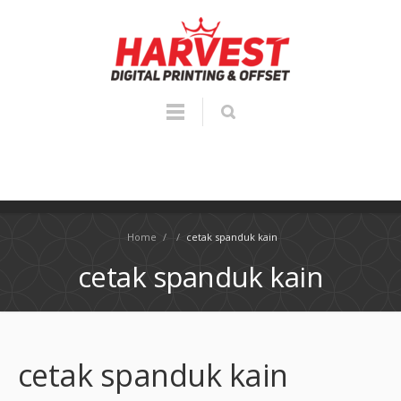
Home
/
/
cetak spanduk kain
cetak spanduk kain
cetak spanduk kain