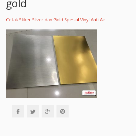
gold
Cetak Stiker Silver dan Gold Spesial Vinyl Anti Air