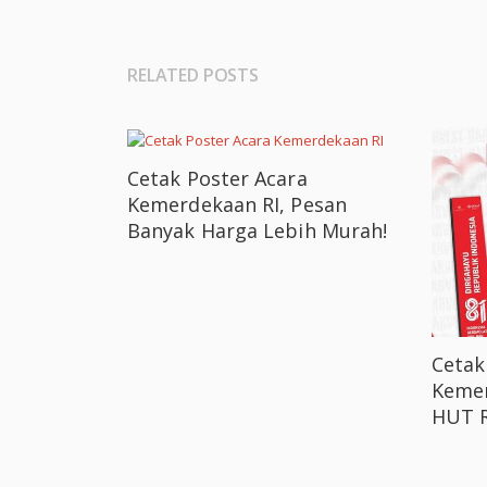
RELATED POSTS
Cetak Poster Acara
Kemerdekaan RI, Pesan
Banyak Harga Lebih Murah!
Ceta
Kemer
HUT R