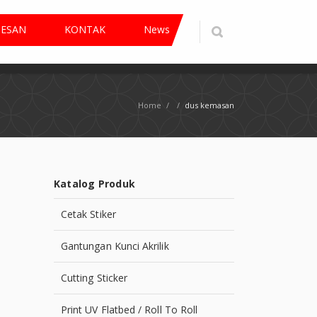
PESAN
KONTAK
News
Home
/
/
dus kemasan
Katalog Produk
Cetak Stiker
Gantungan Kunci Akrilik
Cutting Sticker
Print UV Flatbed / Roll To Roll