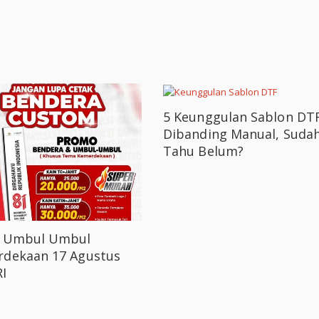
5 Keunggulan Sablon DT
Dibanding Manual, Suda
Tahu Belum?
k Umbul Umbul
dekaan 17 Agustus
I