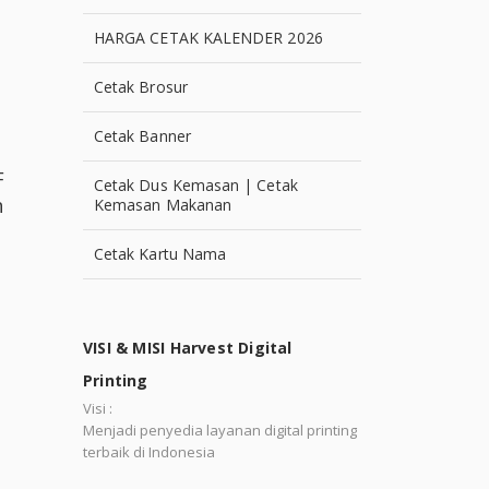
HARGA CETAK KALENDER 2026
Cetak Brosur
Cetak Banner
F
Cetak Dus Kemasan | Cetak
h
Kemasan Makanan
Cetak Kartu Nama
VISI & MISI Harvest Digital
Printing
Visi :
Menjadi penyedia layanan digital printing
terbaik di Indonesia