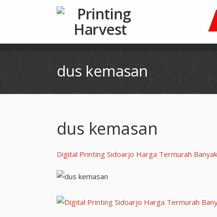
dus kemasan
dus kemasan
Digital Printing Sidoarjo Harga Termurah Bany