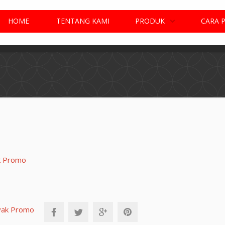
HOME
TENTANG KAMI
PRODUK
CARA 
ak Promo