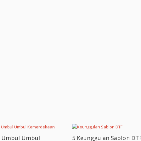
k Umbul Umbul
5 Keunggulan Sablon DT