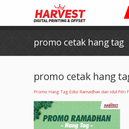
promo cetak hang tag
promo cetak hang ta
Promo Hang Tag Edisi Ramadhan dan Idul Fitr