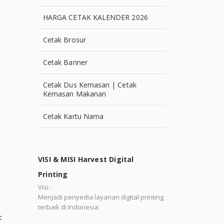
HARGA CETAK KALENDER 2026
Cetak Brosur
Cetak Banner
Cetak Dus Kemasan | Cetak
Kemasan Makanan
Cetak Kartu Nama
VISI & MISI Harvest Digital
Printing
Visi :
Menjadi penyedia layanan digital printing
terbaik di Indonesia
F