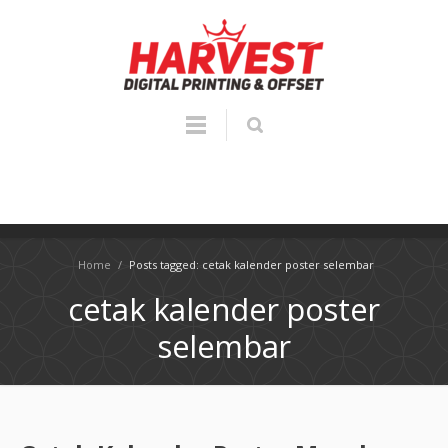
Home
/
Posts tagged: cetak kalender poster selembar
cetak kalender poster
selembar