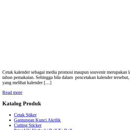
Cetak kalender sebagai media promosi maupun souvenir merupakan la
tahun pemakaian. Sehingga bila dalam pencetakan kalender tersebu
yang melihat kalender […]
Read more
Katalog Produk
Cetak Stiker
Gantungan Kunci Akrilik
Cutting Sticker