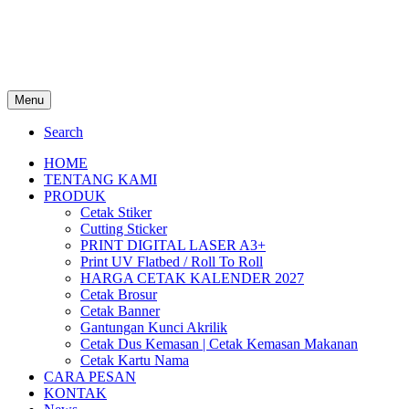
Menu
Search
HOME
TENTANG KAMI
PRODUK
Cetak Stiker
Cutting Sticker
PRINT DIGITAL LASER A3+
Print UV Flatbed / Roll To Roll
HARGA CETAK KALENDER 2027
Cetak Brosur
Cetak Banner
Gantungan Kunci Akrilik
Cetak Dus Kemasan | Cetak Kemasan Makanan
Cetak Kartu Nama
CARA PESAN
KONTAK