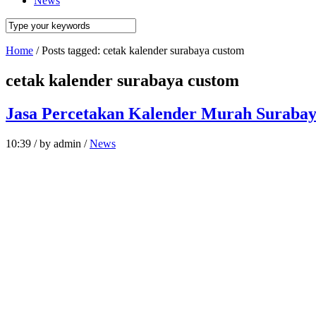
News
Home
/
Posts tagged: cetak kalender surabaya custom
cetak kalender surabaya custom
Jasa Percetakan Kalender Murah Suraba
10:39
/
by admin
/
News