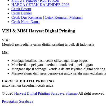
Print UV Flatbed / Roll To Roll
HARGA CETAK KALENDER 2026
Cetak Brosur
Cetak Banner
Cetak Dus Kemasan | Cetak Kemasan Makanan
Cetak Kartu Nama
VISI & MISI Harvest Digital Printing
Visi :
Menjadi penyedia layanan digital printing terbaik di Indonesia
Misi:
Menjaga kualitas hasil cetak offset agar tetap bagus
Memberikan pelayanan terbaik untuk setiap pelanggan
Mengantisipasi berbagai kendala dalam layanan digital printing
Mengevaluasi dan terus berinovasi untuk selalu menyediakan lay
HARVEST DIGITAL PRINTING
untuk semua keperluan cetak anda
© 2020
Harvest Digital Printing Surabaya
Sitemap
All right reserved
Percetakan Surabaya