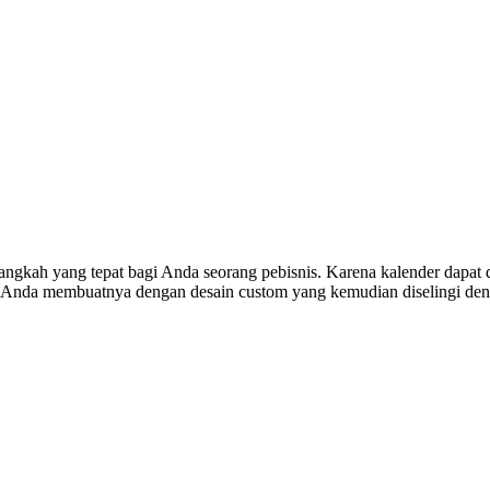
ngkah yang tepat bagi Anda seorang pebisnis. Karena kalender dapat 
t, Anda membuatnya dengan desain custom yang kemudian diselingi de