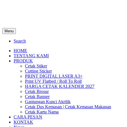
Menu
Search
HOME
TENTANG KAMI
PRODUK
Cetak Stiker
Cutting Sticker
PRINT DIGITAL LASER A3+
Print UV Flatbed / Roll To Roll
HARGA CETAK KALENDER 2027
Cetak Brosur
Cetak Banner
Gantungan Kunci Akrilik
Cetak Dus Kemasan | Cetak Kemasan Makanan
Cetak Kartu Nama
CARA PESAN
KONTAK