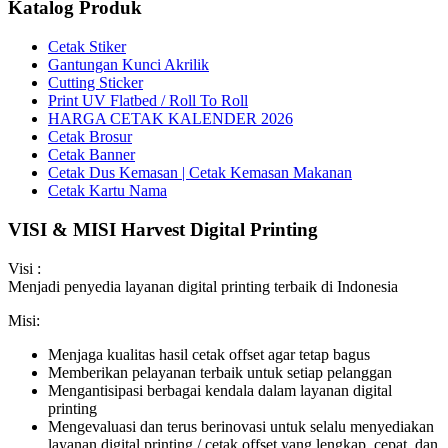
Katalog Produk
Cetak Stiker
Gantungan Kunci Akrilik
Cutting Sticker
Print UV Flatbed / Roll To Roll
HARGA CETAK KALENDER 2026
Cetak Brosur
Cetak Banner
Cetak Dus Kemasan | Cetak Kemasan Makanan
Cetak Kartu Nama
VISI & MISI Harvest Digital Printing
Visi :
Menjadi penyedia layanan digital printing terbaik di Indonesia
Misi:
Menjaga kualitas hasil cetak offset agar tetap bagus
Memberikan pelayanan terbaik untuk setiap pelanggan
Mengantisipasi berbagai kendala dalam layanan digital
printing
Mengevaluasi dan terus berinovasi untuk selalu menyediakan
layanan digital printing / cetak offset yang lengkap, cepat, dan