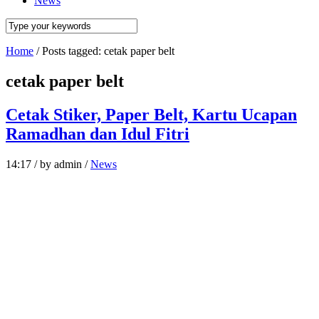
News
Home
/
Posts tagged: cetak paper belt
cetak paper belt
Cetak Stiker, Paper Belt, Kartu Ucapan
Ramadhan dan Idul Fitri
14:17
/
by admin
/
News