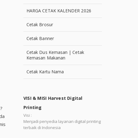
HARGA CETAK KALENDER 2026
Cetak Brosur
Cetak Banner
Cetak Dus Kemasan | Cetak
Kemasan Makanan
Cetak Kartu Nama
VISI & MISI Harvest Digital
Printing
t?
Visi :
nda
Menjadi penyedia layanan digital printing
nis
terbaik di Indonesia