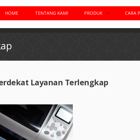
HOME
TENTANG KAMI
PRODUK
CARA 
kap
 Terdekat Layanan Terlengkap