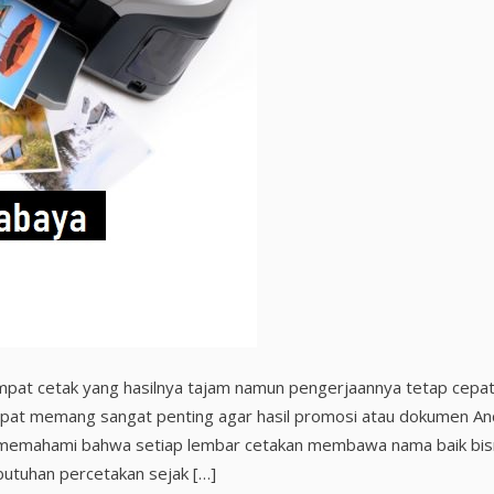
pat cetak yang hasilnya tajam namun pengerjaannya tetap cepa
 tepat memang sangat penting agar hasil promosi atau dokumen A
i memahami bahwa setiap lembar cetakan membawa nama baik bis
butuhan percetakan sejak […]