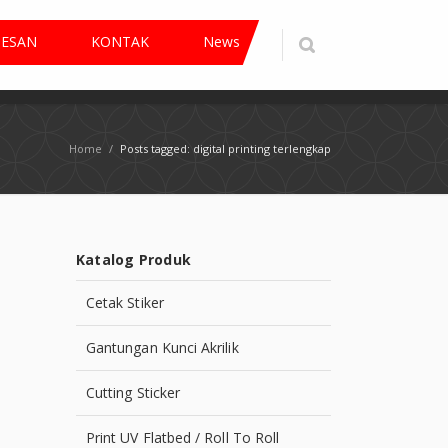
PESAN
KONTAK
News
Home
/
Posts tagged: digital printing terlengkap
Katalog Produk
Cetak Stiker
Gantungan Kunci Akrilik
Cutting Sticker
Print UV Flatbed / Roll To Roll