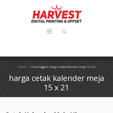
Home
/
Posts tagged: harga cetak kalender meja 15 x 21
harga cetak kalender meja
15 x 21