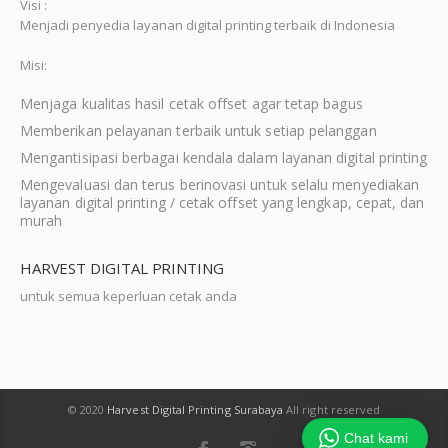
Visi :
Menjadi penyedia layanan digital printing terbaik di Indonesia
Misi:
Menjaga kualitas hasil cetak offset agar tetap bagus
Memberikan pelayanan terbaik untuk setiap pelanggan
Mengantisipasi berbagai kendala dalam layanan digital printing
Mengevaluasi dan terus berinovasi untuk selalu menyediakan
layanan digital printing / cetak offset yang lengkap, cepat, dan
murah
HARVEST DIGITAL PRINTING
untuk semua keperluan cetak anda
© 2020
Harvest Digital Printing Surabaya
All right reserved
Chat kami