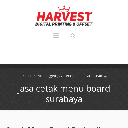
Home
/
Posts tagged: jasa cetak menu board surabaya
jasa cetak menu board
surabaya