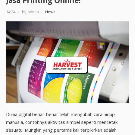
Jasa Printing Online!
14:24
/
by admin
/
News
Dunia digital benar-benar telah mengubah cara hidup
manusia, contohnya aktivitas simpel seperti mencetak
sesuatu. Mungkin yang pertama kali terpikirkan adalah