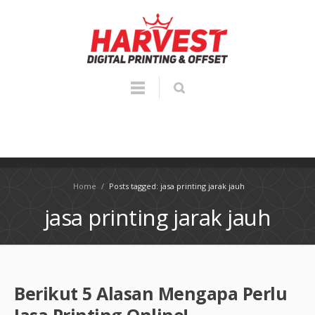
Home
/
Posts tagged: jasa printing jarak jauh
jasa printing jarak jauh
Berikut 5 Alasan Mengapa Perlu