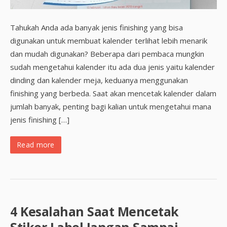
Tahukah Anda ada banyak jenis finishing yang bisa
digunakan untuk membuat kalender terlihat lebih menarik
dan mudah digunakan? Beberapa dari pembaca mungkin
sudah mengetahui kalender itu ada dua jenis yaitu kalender
dinding dan kalender meja, keduanya menggunakan
finishing yang berbeda. Saat akan mencetak kalender dalam
jumlah banyak, penting bagi kalian untuk mengetahui mana
jenis finishing […]
Read more
4 Kesalahan Saat Mencetak