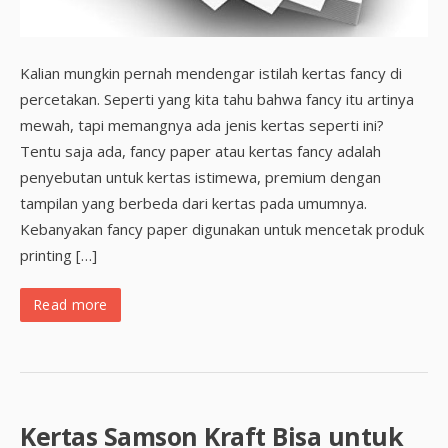
Kalian mungkin pernah mendengar istilah kertas fancy di
percetakan. Seperti yang kita tahu bahwa fancy itu artinya
mewah, tapi memangnya ada jenis kertas seperti ini?
Tentu saja ada, fancy paper atau kertas fancy adalah
penyebutan untuk kertas istimewa, premium dengan
tampilan yang berbeda dari kertas pada umumnya.
Kebanyakan fancy paper digunakan untuk mencetak produk
printing […]
Read more
Kertas Samson Kraft Bisa untuk