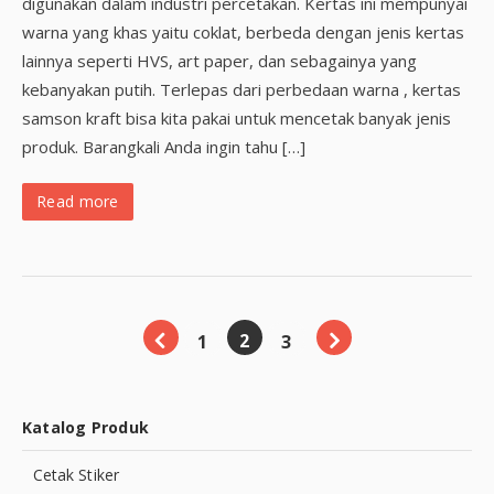
digunakan dalam industri percetakan. Kertas ini mempunyai
warna yang khas yaitu coklat, berbeda dengan jenis kertas
lainnya seperti HVS, art paper, dan sebagainya yang
kebanyakan putih. Terlepas dari perbedaan warna , kertas
samson kraft bisa kita pakai untuk mencetak banyak jenis
produk. Barangkali Anda ingin tahu […]
Read more
2
1
3
Katalog Produk
Cetak Stiker