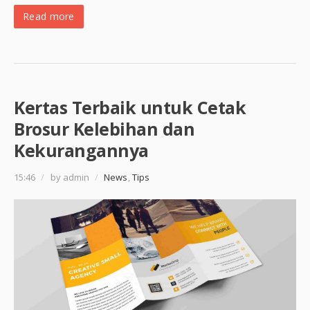
Read more
Kertas Terbaik untuk Cetak
Brosur Kelebihan dan
Kekurangannya
15:46
/
by admin
/
News
,
Tips