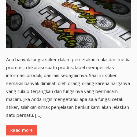
Ada banyak fungsi stiker dalam percetakan mulai dari media
promosi, dekorasi suatu produk, label memperjelas
informasi produk, dan lain sebagainnya. Saat ini stiker
semakin banyak diminati oleh orang-orang karena harganya
yang cukup terjangkau dan fungsinya yang bermacam-
macam. Jika Anda ingin mengetahui apa saja fungsi cetak
stiker, silahkan simak penjelasan berikut kami akan jelaskan
satu persatu. […]
Read more