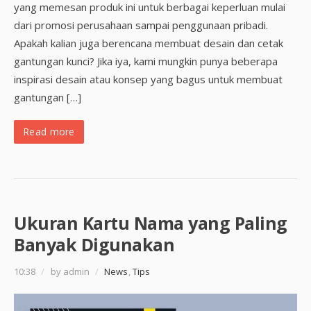
yang memesan produk ini untuk berbagai keperluan mulai
dari promosi perusahaan sampai penggunaan pribadi.
Apakah kalian juga berencana membuat desain dan cetak
gantungan kunci? Jika iya, kami mungkin punya beberapa
inspirasi desain atau konsep yang bagus untuk membuat
gantungan […]
Read more
Ukuran Kartu Nama yang Paling
Banyak Digunakan
10:38
/
by admin
/
News
,
Tips