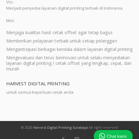
Visi :
Menjadi penyedia layanan digital printing terbaik di Indonesia
Misi:
Menjaga kualitas hasil cetak offset agar tetap bagus
Memberikan pelayanan terbaik untuk setiap pelanggan
Mengantisipasi berbagai kendala dalam layanan digital printing
Mengevaluasi dan terus berinovasi untuk selalu menyediakan
layanan digital printing / cetak offset yang lengkap, cepat, dan
murah
HARVEST DIGITAL PRINTING
untuk semua keperluan cetak anda
© 2020
Harvest Digital Printing Surabaya
All right reserved
Chat kami