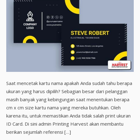
Saat mencetak kartu nama apakah Anda sudah tahu berapa
ukuran yang harus dipilih? Sebagian besar dari pelanggan
masih banyak yang kebingungan saat menentukan berapa
cm x cm size kartu nama yang mereka butuhkan. Oleh
karena itu, untuk memastikan Anda tidak salah print ukuran
ID Card. Di sini admin Printing Harvest akan membantu
berikan sejumlah referensi […]