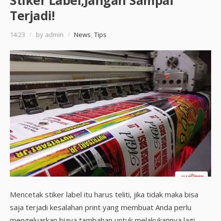
Stiker Label,Jangan Sampai
Terjadi!
14:23
/
by admin
/
News
,
Tips
Mencetak stiker label itu harus teliti, jika tidak maka bisa
saja terjadi kesalahan print yang membuat Anda perlu
mengeluarkan biaya tambahan untuk melakukannya lagi.