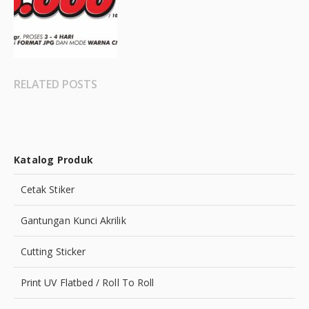
RELATED POSTS
Katalog Produk
Cetak Stiker
Gantungan Kunci Akrilik
Cutting Sticker
Print UV Flatbed / Roll To Roll