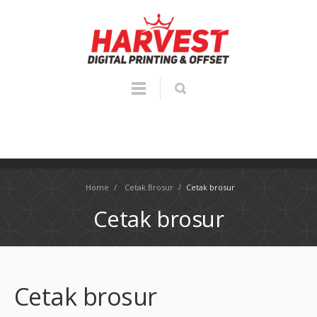
Home
/
Cetak Brosur
/
Cetak brosur
Cetak brosur
Cetak brosur