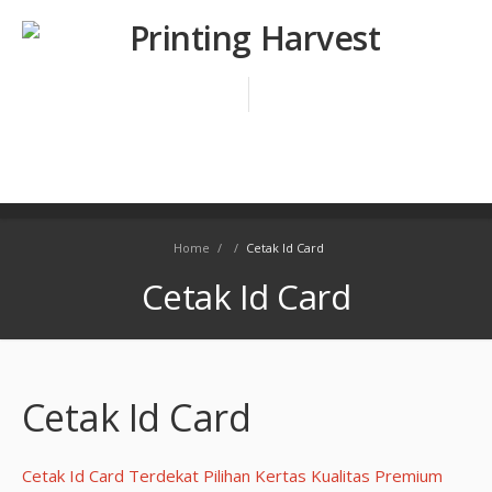
Home
/
/
Cetak Id Card
Cetak Id Card
Cetak Id Card
Cetak Id Card Terdekat Pilihan Kertas Kualitas Premium