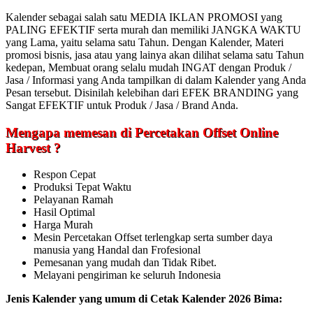
Kalender sebagai salah satu MEDIA IKLAN PROMOSI yang
PALING EFEKTIF serta murah dan memiliki JANGKA WAKTU
yang Lama, yaitu selama satu Tahun. Dengan Kalender, Materi
promosi bisnis, jasa atau yang lainya akan dilihat selama satu Tahun
kedepan, Membuat orang selalu mudah INGAT dengan Produk /
Jasa / Informasi yang Anda tampilkan di dalam Kalender yang Anda
Pesan tersebut. Disinilah kelebihan dari EFEK BRANDING yang
Sangat EFEKTIF untuk Produk / Jasa / Brand Anda.
Mengapa memesan di Percetakan Offset Online
Harvest ?
Respon Cepat
Produksi Tepat Waktu
Pelayanan Ramah
Hasil Optimal
Harga Murah
Mesin Percetakan Offset terlengkap serta sumber daya
manusia yang Handal dan Frofesional
Pemesanan yang mudah dan Tidak Ribet.
Melayani pengiriman ke seluruh Indonesia
Jenis Kalender yang umum di Cetak Kalender 2026 Bima: