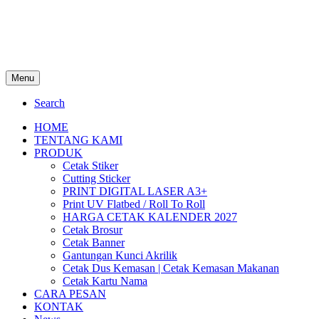
Menu
Search
HOME
TENTANG KAMI
PRODUK
Cetak Stiker
Cutting Sticker
PRINT DIGITAL LASER A3+
Print UV Flatbed / Roll To Roll
HARGA CETAK KALENDER 2027
Cetak Brosur
Cetak Banner
Gantungan Kunci Akrilik
Cetak Dus Kemasan | Cetak Kemasan Makanan
Cetak Kartu Nama
CARA PESAN
KONTAK