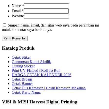
Name
*
Email
*
Website
Simpan nama, email, dan situs web saya pada peramban ini
untuk komentar saya berikutnya.
Katalog Produk
Cetak Stiker
Gantungan Kunci Akrilik
Cutting Sticker
Print UV Flatbed / Roll To Roll
HARGA CETAK KALENDER 2026
Cetak Brosur
Cetak Banner
Cetak Dus Kemasan | Cetak Kemasan Makanan
Cetak Kartu Nama
VISI & MISI Harvest Digital Printing