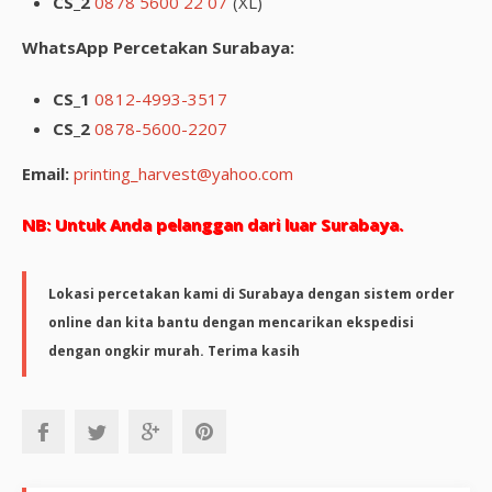
CS_2
0878 5600 22 07
(XL)
WhatsApp Percetakan Surabaya:
CS_1
0812-4993-3517
CS_2
0878-5600-2207
Email:
printing_harvest@yahoo.com
NB: Untuk Anda pelanggan dari luar Surabaya.
Lokasi percetakan kami di Surabaya dengan sistem order
online dan kita bantu dengan mencarikan ekspedisi
dengan ongkir murah. Terima kasih