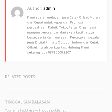
Author:
admin
Kami adalah melayani jasa Cetak Offset Murah
dan Cepat untuk keperluan Promosi
perusahaan, Pabrik, Toko, Partai, Organisasi
maupun perorangan dari skala kecil hingga
besar, serta Kami melayani Percetakan segala
jenis Digital Printing Outdoor, Indoor dan Cetak
Offset murah berkualitas. Hubungi Kami
sekarng juga 0878 5600 2207
RELATED POSTS
TINGGALKAN BALASAN
Your email address will not be published.