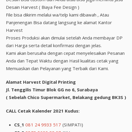
Desain Harvest ( Biaya Fee Design )
File bisa dikirim melalui wa/telp kami dibawah , Atau
Panjenengan Bisa datang langsung ke alamat Kantor
Harvest
Proses Produksi akan dimulai setelah Anda membayar DP
dari Harga serta detail konfirmasi dengan jelas.
Kami akan berusaha dengan cepat menyelesaikan Pesanan
Anda dan Tepat Waktu dengan Hasil kualitas cetak yang
Memuaskan dan Pelayanan yang Terbaik dari Kami.
Alamat Harvest Digital Printing
Jl. Tenggilis Timur Blok GG no 6, Surabaya
( Sebelah Chico Supermarket, Belakang gedung BK3S )
CALL Cetak Kalender 2021 Kudus:
CS_1
081 24 9933 517
(SIMPATI)