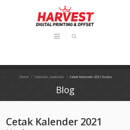
Home
/
Calender
,
Kalender
/
Cetak Kalender 2021 Kudus
Blog
Cetak Kalender 2021