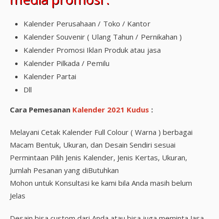
Kalender Perusahaan / Toko / Kantor
Kalender Souvenir ( Ulang Tahun / Pernikahan )
Kalender Promosi Iklan Produk atau jasa
Kalender Pilkada / Pemilu
Kalender Partai
Dll
Cara Pemesanan
Kalender 2021 Kudus
:
Melayani Cetak Kalender Full Colour ( Warna ) berbagai
Macam Bentuk, Ukuran, dan Desain Sendiri sesuai
Permintaan Pilih Jenis Kalender, Jenis Kertas, Ukuran,
Jumlah Pesanan yang diButuhkan
Mohon untuk Konsultasi ke kami bila Anda masih belum
Jelas
Desain bisa custom dari Anda atau bisa juga meminta Jasa