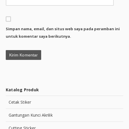
Simpan nama, email, dan situs web saya pada peramban ini
untuk komentar saya berikutnya.
Katalog Produk
Cetak Stiker
Gantungan Kunci Akrilik
Cutting Sticker