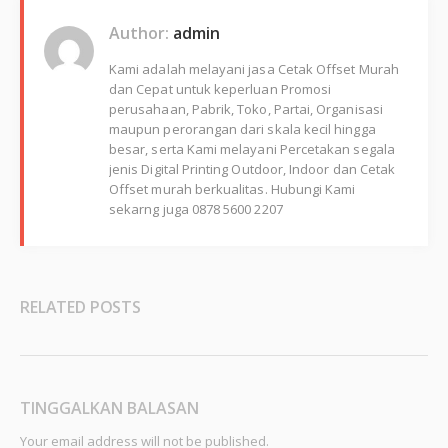
Author:
admin
Kami adalah melayani jasa Cetak Offset Murah
dan Cepat untuk keperluan Promosi
perusahaan, Pabrik, Toko, Partai, Organisasi
maupun perorangan dari skala kecil hingga
besar, serta Kami melayani Percetakan segala
jenis Digital Printing Outdoor, Indoor dan Cetak
Offset murah berkualitas. Hubungi Kami
sekarng juga 0878 5600 2207
RELATED POSTS
TINGGALKAN BALASAN
Your email address will not be published.