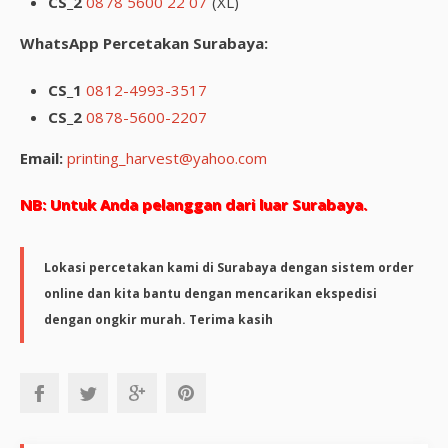
CS_2
0878 5600 22 07
(XL)
WhatsApp Percetakan Surabaya:
CS_1
0812-4993-3517
CS_2
0878-5600-2207
Email:
printing_harvest@yahoo.com
NB: Untuk Anda pelanggan dari luar Surabaya.
Lokasi percetakan kami di Surabaya dengan sistem order
online dan kita bantu dengan mencarikan ekspedisi
dengan ongkir murah. Terima kasih