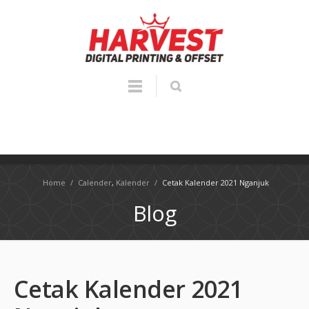
Home
/
Calender
,
Kalender
/
Cetak Kalender 2021 Nganjuk
Blog
Cetak Kalender 2021