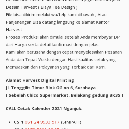
Desain Harvest ( Biaya Fee Design )
File bisa dikirim melalui wa/telp kami dibawah , Atau
Panjenengan Bisa datang langsung ke alamat Kantor
Harvest
Proses Produksi akan dimulai setelah Anda membayar DP
dari Harga serta detail konfirmasi dengan jelas.
Kami akan berusaha dengan cepat menyelesaikan Pesanan
Anda dan Tepat Waktu dengan Hasil kualitas cetak yang
Memuaskan dan Pelayanan yang Terbaik dari Kami.
Alamat Harvest Digital Printing
Jl. Tenggilis Timur Blok GG no 6, Surabaya
( Sebelah Chico Supermarket, Belakang gedung BK3S )
CALL Cetak Kalender 2021 Nganjuk:
CS_1
081 24 9933 517
(SIMPATI)