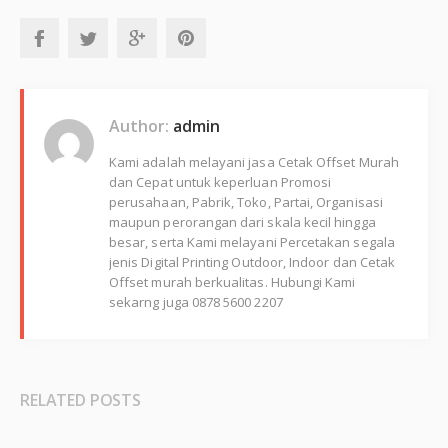
Author:
admin
Kami adalah melayani jasa Cetak Offset Murah
dan Cepat untuk keperluan Promosi
perusahaan, Pabrik, Toko, Partai, Organisasi
maupun perorangan dari skala kecil hingga
besar, serta Kami melayani Percetakan segala
jenis Digital Printing Outdoor, Indoor dan Cetak
Offset murah berkualitas. Hubungi Kami
sekarng juga 0878 5600 2207
RELATED POSTS