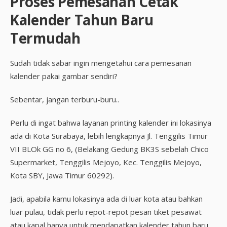
Proses Pemesanan Cetak
Kalender Tahun Baru
Termudah
Sudah tidak sabar ingin mengetahui cara pemesanan
kalender pakai gambar sendiri?
Sebentar, jangan terburu-buru..
Perlu di ingat bahwa layanan printing kalender ini lokasinya
ada di Kota Surabaya, lebih lengkapnya Jl. Tenggilis Timur
VII BLOk GG no 6, (Belakang Gedung BK3S sebelah Chico
Supermarket, Tenggilis Mejoyo, Kec. Tenggilis Mejoyo,
Kota SBY, Jawa Timur 60292).
Jadi, apabila kamu lokasinya ada di luar kota atau bahkan
luar pulau, tidak perlu repot-repot pesan tiket pesawat
atau kapal hanya untuk mendapatkan kalender tahun baru.