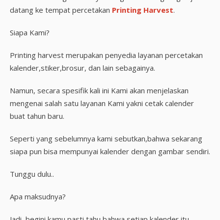
datang ke tempat percetakan
Printing Harvest
.
Siapa Kami?
Printing harvest merupakan penyedia layanan percetakan
kalender,stiker,brosur, dan lain sebagainya.
Namun, secara spesifik kali ini Kami akan menjelaskan
mengenai salah satu layanan Kami yakni cetak calender
buat tahun baru.
Seperti yang sebelumnya kami sebutkan,bahwa sekarang
siapa pun bisa mempunyai kalender dengan gambar sendiri.
Tunggu dulu..
Apa maksudnya?
Jadi, begini kamu pasti tahu bahwa setiap kalender itu