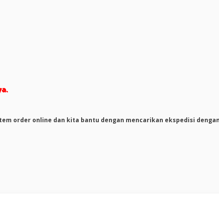
ya.
tem order online dan kita bantu dengan mencarikan ekspedisi denga