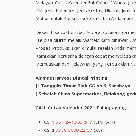
Melayani Cetak Kalender Full Colour ( Warna ) 
Pilih Jenis Kalender, Jenis Kertas, Ukuran, Juml
Mohon untuk Konsultasi ke kami bila Anda masih
Desain bisa custom dari Anda atau bisa juga me
File bisa dikirim melalui wa/telp kami dibawah 
Proses Produksi akan dimulai setelah Anda memb
Kami akan berusaha dengan cepat menyelesaika
Memuaskan dan Pelayanan yang Terbaik dari Ka
Alamat Harvest Digital Printing
Jl. Tenggilis Timur Blok GG no 6, Surabaya
( Sebelah Chico Supermarket, Belakang ged
CALL Cetak Kalender 2021 Tulungagung:
CS_1
081 24 9933 517
(SIMPATI)
CS_2
0878 5600 22 07
(XL)