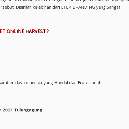
ersebut. Disinilah kelebihan dari EFEK BRANDING yang Sangat
T ONLINE HARVEST ?
sumber daya manusia yang Handal dan Frofesional
r 2021 Tulungagung: