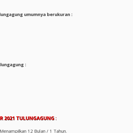
Tulungagung umumnya berukuran :
lungagung :
ER 2021 TULUNGAGUNG
:
 Menampilkan 12 Bulan / 1 Tahun.