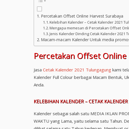
Percetakan Offset Online Harvest Surabaya
Kelebihan Kalender – Cetak Kalender 2021 Tu
Mengapa memesan di Percetakan Offset Onli
Jenis Kalender Dinding Cetak Kalender 2021 T
Macam-macam Kalender Untuk media promosi
Percetakan Offset Online
Jasa
Cetak Kalender 2021 Tulungagung
kami tel
Kalender Full Colour berbagai Macam Bentuk, Uk
Anda.
KELEBIHAN KALENDER – CETAK KALENDER
Kalender sebagai salah satu MEDIA IKLAN PRO
WAKTU yang Lama, yaitu selama satu Tahun. Deng
dilihat selama satu Tahun kedepan, Membuat or