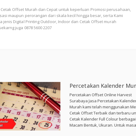
 Cetak Offset Murah dan Cepat untuk keperluan Promosi perusahaan,
nisasi maupun perorangan dari skala kecil hingga besar, serta Kami
 jenis Digital Printing Outdoor, Indoor dan Cetak Offset murah
sekarng juga 0878 5600 2207
Percetakan Kalender Mu
Percetakan Offset Online Harvest
Surabaya Jasa Percetakan Kalende
Murah kami telah menggunakan Me
Cetak Offset Terbaik dan terbaru u
Cetak Kalender Full Colour berbagai
Macam Bentuk, Ukuran. Untuk masal