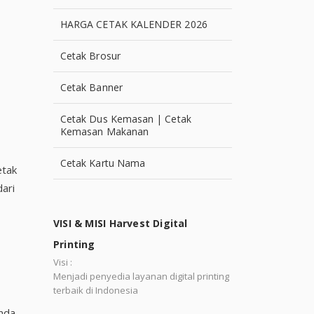
HARGA CETAK KALENDER 2026
Cetak Brosur
Cetak Banner
Cetak Dus Kemasan | Cetak
Kemasan Makanan
Cetak Kartu Nama
etak
ari
VISI & MISI Harvest Digital
Printing
Visi :
Menjadi penyedia layanan digital printing
terbaik di Indonesia
Anda