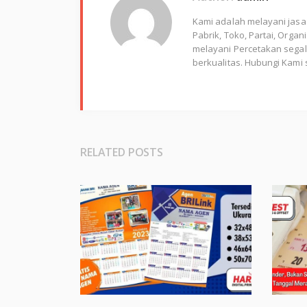
Kami adalah melayani jasa
Pabrik, Toko, Partai, Orga
melayani Percetakan segala
berkualitas. Hubungi Kami 
RELATED POSTS