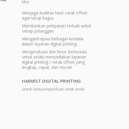
Misi:
Menjaga kualitas hasil cetak offset
agar tetap bagus
Memberikan pelayanan terbaik untuk
setiap pelanggan
Mengantisipasi berbagai kendala
dalam layanan digital printing
Mengevaluasi dan terus berinovasi
untuk selalu menyediakan layanan
digital printing / cetak offset yang
lengkap, cepat, dan murah
HARVEST DIGITAL PRINTING
untuk semua keperluan cetak anda