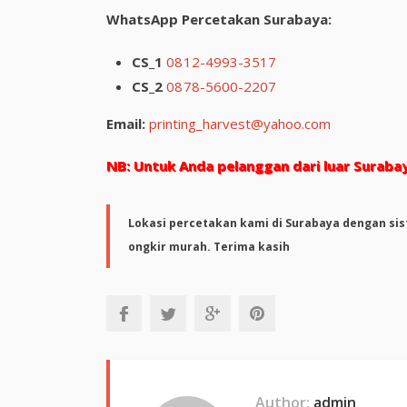
WhatsApp Percetakan Surabaya:
CS_1
0812-4993-3517
CS_2
0878-5600-2207
Email:
printing_harvest@yahoo.com
NB: Untuk Anda pelanggan dari luar Suraba
Lokasi percetakan kami di Surabaya dengan sis
ongkir murah. Terima kasih
Author:
admin