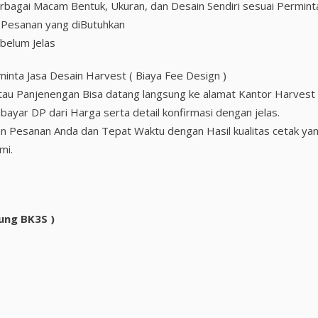
berbagai Macam Bentuk, Ukuran, dan Desain Sendiri sesuai Permint
ah Pesanan yang diButuhkan
 belum Jelas
minta Jasa Desain Harvest ( Biaya Fee Design )
, Atau Panjenengan Bisa datang langsung ke alamat Kantor Harvest
ayar DP dari Harga serta detail konfirmasi dengan jelas.
n Pesanan Anda dan Tepat Waktu dengan Hasil kualitas cetak ya
mi.
ung BK3S )