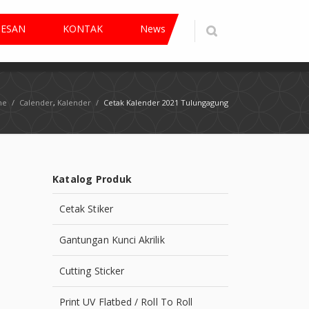
PESAN
KONTAK
News
me
/
Calender
,
Kalender
/
Cetak Kalender 2021 Tulungagung
Katalog Produk
Cetak Stiker
Gantungan Kunci Akrilik
Cutting Sticker
Print UV Flatbed / Roll To Roll