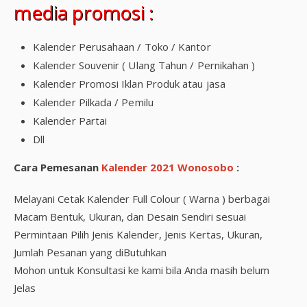
media promosi :
Kalender Perusahaan / Toko / Kantor
Kalender Souvenir ( Ulang Tahun / Pernikahan )
Kalender Promosi Iklan Produk atau jasa
Kalender Pilkada / Pemilu
Kalender Partai
Dll
Cara Pemesanan
Kalender 2021 Wonosobo
:
Melayani Cetak Kalender Full Colour ( Warna ) berbagai
Macam Bentuk, Ukuran, dan Desain Sendiri sesuai
Permintaan Pilih Jenis Kalender, Jenis Kertas, Ukuran,
Jumlah Pesanan yang diButuhkan
Mohon untuk Konsultasi ke kami bila Anda masih belum
Jelas