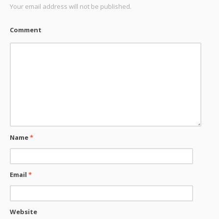
Your email address will not be published.
Comment
Name
*
Email
*
Website