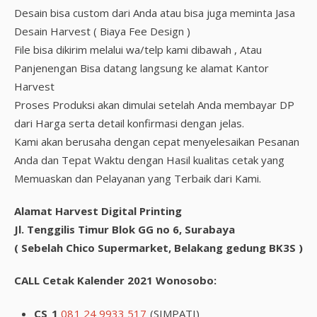
Desain bisa custom dari Anda atau bisa juga meminta Jasa
Desain Harvest ( Biaya Fee Design )
File bisa dikirim melalui wa/telp kami dibawah , Atau
Panjenengan Bisa datang langsung ke alamat Kantor
Harvest
Proses Produksi akan dimulai setelah Anda membayar DP
dari Harga serta detail konfirmasi dengan jelas.
Kami akan berusaha dengan cepat menyelesaikan Pesanan
Anda dan Tepat Waktu dengan Hasil kualitas cetak yang
Memuaskan dan Pelayanan yang Terbaik dari Kami.
Alamat Harvest Digital Printing
Jl. Tenggilis Timur Blok GG no 6, Surabaya
( Sebelah Chico Supermarket, Belakang gedung BK3S )
CALL Cetak Kalender 2021 Wonosobo:
CS_1
081 24 9933 517
(SIMPATI)