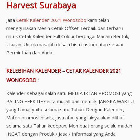
Harvest Surabaya
Jasa
Cetak Kalender 2021 Wonosobo
kami telah
menggunakan Mesin Cetak Offset Terbaik dan terbaru
untuk Cetak Kalender Full Colour berbagai Macam Bentuk,
Ukuran. Untuk masalah desain bisa custom atau sesuai
Permintaan dari Anda.
KELEBIHAN KALENDER – CETAK KALENDER 2021
WONOSOBO :
Kalender sebagai salah satu MEDIA IKLAN PROMOSI yang
PALING EFEKTIF serta murah dan memiliki JANGKA WAKTU
yang Lama, yaitu selama satu Tahun. Dengan Kalender,
Materi promosi bisnis, jasa atau yang lainya akan dilihat
selama satu Tahun kedepan, Membuat orang selalu mudah
INGAT dengan Produk / Jasa / Informasi yang Anda