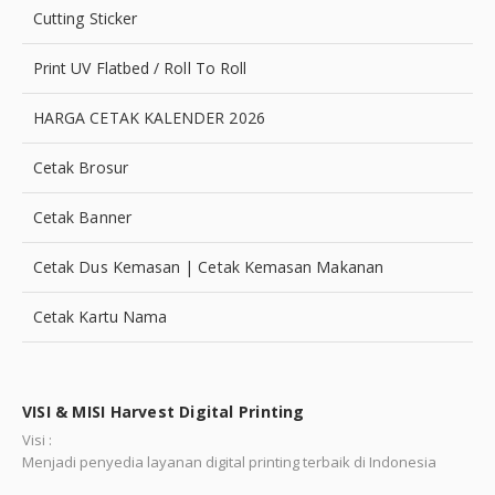
Cutting Sticker
Print UV Flatbed / Roll To Roll
HARGA CETAK KALENDER 2026
Cetak Brosur
Cetak Banner
Cetak Dus Kemasan | Cetak Kemasan Makanan
Cetak Kartu Nama
VISI & MISI Harvest Digital Printing
Visi :
Menjadi penyedia layanan digital printing terbaik di Indonesia