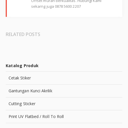
Offset murah berkualitas. Hubungi Kami
sekarng juga 0878 5600 2207
RELATED POSTS
Katalog Produk
Cetak Stiker
Gantungan Kunci Akrilik
Cutting Sticker
Print UV Flatbed / Roll To Roll