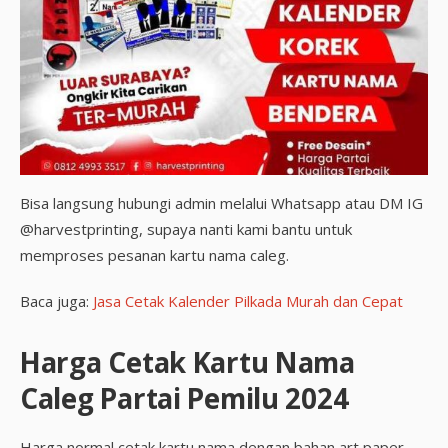
Bisa langsung hubungi admin melalui Whatsapp atau DM IG
@harvestprinting, supaya nanti kami bantu untuk
memproses pesanan kartu nama caleg.
Baca juga:
Jasa Cetak Kalender Pilkada Murah dan Cepat
Harga Cetak Kartu Nama
Caleg Partai Pemilu 2024
Harga normal cetak kartu nama dengan bahan art paper