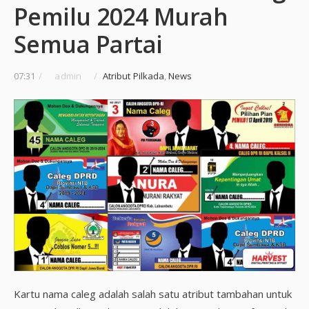
Pemilu 2024 Murah
Semua Partai
07:31
/
admin
/
Atribut Pilkada
,
News
Kartu nama caleg adalah salah satu atribut tambahan untuk