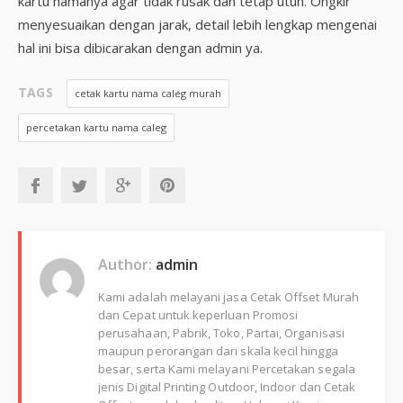
kartu namanya agar tidak rusak dan tetap utuh. Ongkir
menyesuaikan dengan jarak, detail lebih lengkap mengenai
hal ini bisa dibicarakan dengan admin ya.
TAGS
cetak kartu nama caleg murah
percetakan kartu nama caleg
Author:
admin
Kami adalah melayani jasa Cetak Offset Murah
dan Cepat untuk keperluan Promosi
perusahaan, Pabrik, Toko, Partai, Organisasi
maupun perorangan dari skala kecil hingga
besar, serta Kami melayani Percetakan segala
jenis Digital Printing Outdoor, Indoor dan Cetak