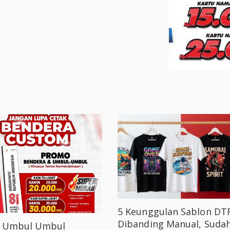
5 Keunggulan Sablon DT
Dibanding Manual, Suda
k Umbul Umbul