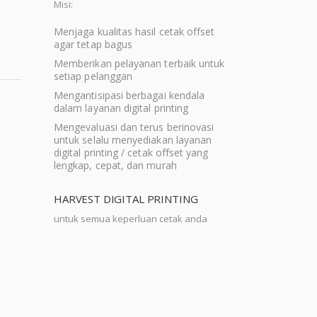
Misi:
Menjaga kualitas hasil cetak offset
agar tetap bagus
Memberikan pelayanan terbaik untuk
setiap pelanggan
Mengantisipasi berbagai kendala
dalam layanan digital printing
Mengevaluasi dan terus berinovasi
untuk selalu menyediakan layanan
digital printing / cetak offset yang
lengkap, cepat, dan murah
HARVEST DIGITAL PRINTING
untuk semua keperluan cetak anda