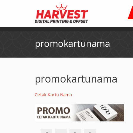
promokartunama
promokartunama
Cetak Kartu Nama