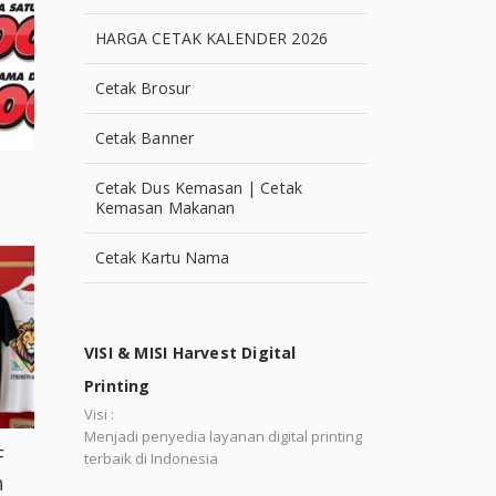
HARGA CETAK KALENDER 2026
Cetak Brosur
Cetak Banner
Cetak Dus Kemasan | Cetak
Kemasan Makanan
Cetak Kartu Nama
VISI & MISI Harvest Digital
Printing
Visi :
Menjadi penyedia layanan digital printing
F
terbaik di Indonesia
h