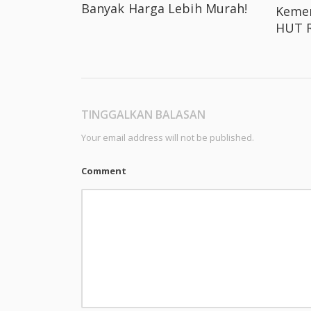
Banyak Harga Lebih Murah!
Kemer
HUT R
TINGGALKAN BALASAN
Your email address will not be published.
Comment