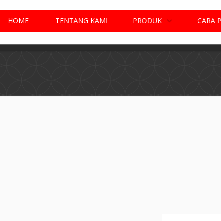
HOME
TENTANG KAMI
PRODUK
CARA 