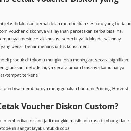
mi jelas tidak akan pernah lelah memberikan sesuatu yang beda u
tom voucher diskonnya via layanan percetakan serba bisa. Ya,
empunyai mesin cetak khusus, sepertinya tidak ada salahnay
yang benar-benar menarik untuk konsumen.
beli produk di tokomu mungkin bisa meningkat secara signifikan.
menggunakan metode ini, ya secara umum biasanya kamu hanya
t-tempat terkenal.
apa pun bisa membuatnya menggunakan bantuan Printing Harvest.
etak Voucher Diskon Custom?
n memberikan diskon jadi mungkin masih ada rasa bimbang dan r
tode ini sangat layak untuk di coba.