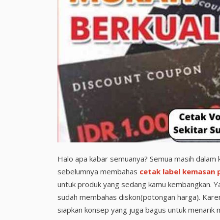
Halo apa kabar semuanya? Semua masih dalam kea
sebelumnya membahas
cetak label kemasan 
untuk produk yang sedang kamu kembangkan. Ya,
sudah membahas diskon(potongan harga). Karen
siapkan konsep yang juga bagus untuk menarik m