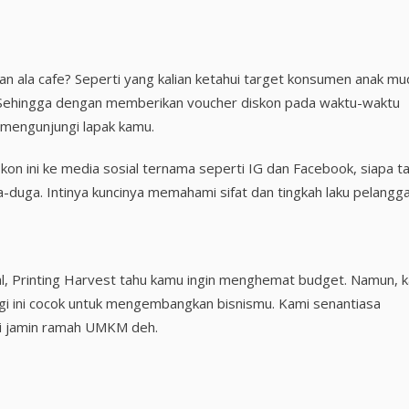
n ala cafe? Seperti yang kalian ketahui target konsumen anak mu
 Sehingga dengan memberikan voucher diskon pada waktu-waktu
 mengunjungi lapak kamu.
skon ini ke media sosial ternama seperti IG dan Facebook, siapa t
uga-duga. Intinya kuncinya memahami sifat dan tingkah laku pelangga
al, Printing Harvest tahu kamu ingin menghemat budget. Namun, k
egi ini cocok untuk mengembangkan bisnismu. Kami senantiasa
di jamin ramah UMKM deh.