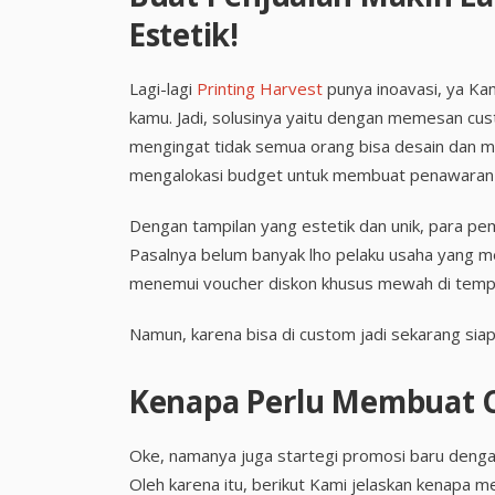
Estetik!
Lagi-lagi
Printing Harvest
punya inoavasi, ya Ka
kamu. Jadi, solusinya yaitu dengan memesan cus
mengingat tidak semua orang bisa desain dan m
mengalokasi budget untuk membuat penawaran 
Dengan tampilan yang estetik dan unik, para pem
Pasalnya belum banyak lho pelaku usaha yang 
menemui voucher diskon khusus mewah di tempa
Namun, karena bisa di custom jadi sekarang si
Kenapa Perlu Membuat C
Oke, namanya juga startegi promosi baru denga
Oleh karena itu, berikut Kami jelaskan kenapa me