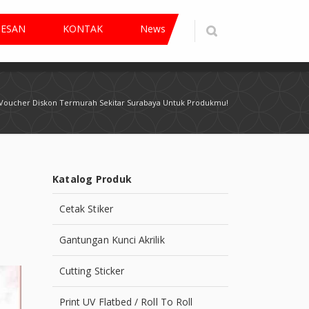
PESAN
KONTAK
News
 Voucher Diskon Termurah Sekitar Surabaya Untuk Produkmu!
Katalog Produk
Cetak Stiker
Gantungan Kunci Akrilik
Cutting Sticker
Print UV Flatbed / Roll To Roll