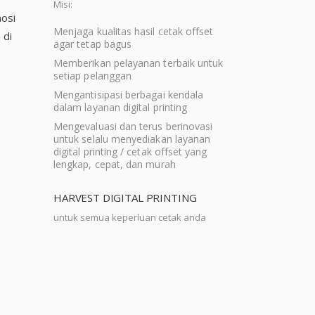
Misi:
mosi
Menjaga kualitas hasil cetak offset
 di
agar tetap bagus
Memberikan pelayanan terbaik untuk
setiap pelanggan
Mengantisipasi berbagai kendala
dalam layanan digital printing
Mengevaluasi dan terus berinovasi
untuk selalu menyediakan layanan
digital printing / cetak offset yang
lengkap, cepat, dan murah
HARVEST DIGITAL PRINTING
untuk semua keperluan cetak anda