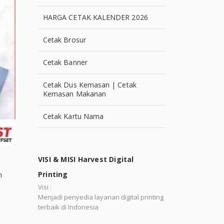
HARGA CETAK KALENDER 2026
Cetak Brosur
Cetak Banner
Cetak Dus Kemasan | Cetak
Kemasan Makanan
Cetak Kartu Nama
VISI & MISI Harvest Digital
n
Printing
Visi :
Menjadi penyedia layanan digital printing
terbaik di Indonesia