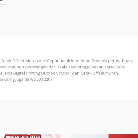
 Cetak Offset Murah dan Cepat untuk keperluan Promosi perusahaan,
nisasi maupun perorangan dari skala kecil hingga besar, serta Kami
 jenis Digital Printing Outdoor, Indoor dan Cetak Offset murah
sekarng juga 0878 5600 2207