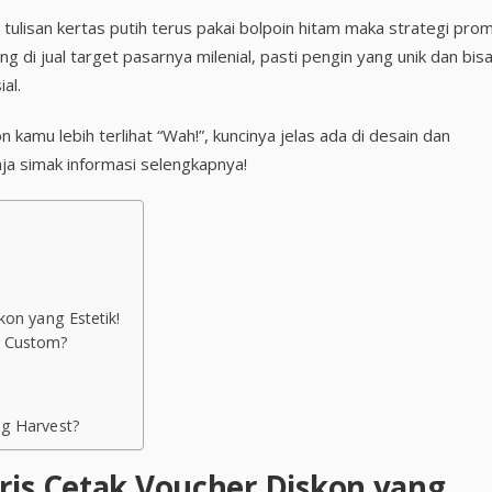
 tulisan kertas putih terus pakai bolpoin hitam maka strategi pro
ng di jual target pasarnya milenial, pasti pengin yang unik dan bisa
al.
 kamu lebih terlihat “Wah!”, kuncinya jelas ada di desain dan
ja simak informasi selengkapnya!
kon yang Estetik!
n Custom?
ng Harvest?
ris Cetak Voucher Diskon yang