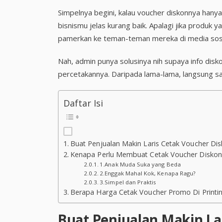
Simpelnya begini, kalau voucher diskonnya hanya
bisnismu jelas kurang baik. Apalagi jika produk ya
pamerkan ke teman-teman mereka di media sosi
Nah, admin punya solusinya nih supaya info diskon
percetakannya. Daripada lama-lama, langsung sa
Daftar Isi
Buat Penjualan Makin Laris Cetak Voucher Dis
Kenapa Perlu Membuat Cetak Voucher Disko
1.Anak Muda Suka yang Beda
2.Enggak Mahal Kok, Kenapa Ragu?
3.Simpel dan Praktis
Berapa Harga Cetak Voucher Promo Di Printi
Buat Penjualan Makin La