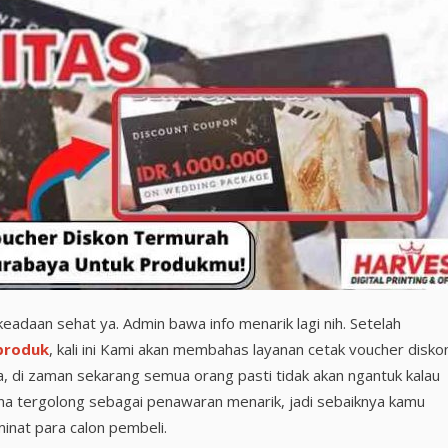
daan sehat ya. Admin bawa info menarik lagi nih. Setelah
produk
, kali ini Kami akan membahas layanan cetak voucher disko
 di zaman sekarang semua orang pasti tidak akan ngantuk kalau
a tergolong sebagai penawaran menarik, jadi sebaiknya kamu
inat para calon pembeli.