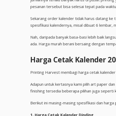
pesanan tersebut bisa selesai tepat pada waktu
Sekarang order kalender tidak harus datang ke 
spesifikasi kalendernya, misal dibuat 6 lembar, 
Nah, daripada banyak basa-basi lebih baik lang
ada. Harga murah berani bersaing dengan tempa
Harga Cetak Kalender 2
Printing Harvest membagi harga cetak kalender
Adapun untuk kertasnya kami pilih art paper dan
finishing tersedia beberapa pilihan juga seperti
Berikut ini masing-masing spesifikasi dan harga
1.
Harga Cetak Kalender Dinding