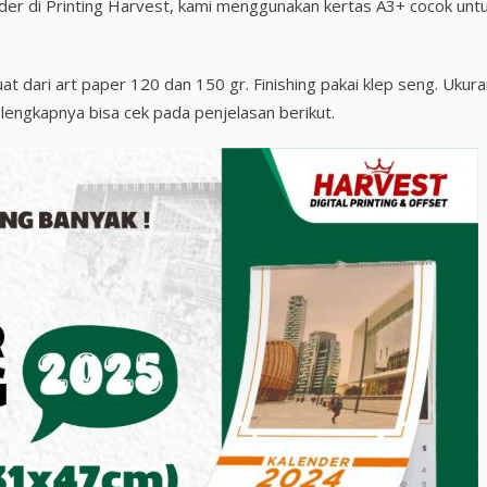
lender di Printing Harvest, kami menggunakan kertas A3+ cocok unt
 dari art paper 120 dan 150 gr. Finishing pakai klep seng. Ukura
lengkapnya bisa cek pada penjelasan berikut.