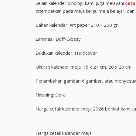
Selain kalender dinding, kami juga melayani
ceta
ditempatkan pada meja kerja, meja belajar, dan s
Bahan kalender: Art paper 210 – 260 gr
Laminasi: Doff/Glossy
Dudukan kalender: Hardcover
Ukuran kalender meja: 15 x 21 cm, 20 x 20 cm
Penambahan gambar: 6 gambar, atau menyesua
Finishing: Spiral
Harga cetak kalender meja 2026 berikut kami ca
Harga cetak kalender meja