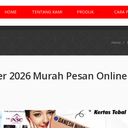
HOME
TENTANG KAMI
PRODUK
CARA 
Home
/
er 2026 Murah Pesan Online