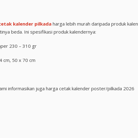
cetak kalender pilkada
harga lebih murah daripada produk kale
inya beda. Ini spesifikasi produk kalendernya:
aper 230 – 310 gr
64 cm, 50 x 70 cm
 kami informasikan juga harga cetak kalender poster/pilkada 2026