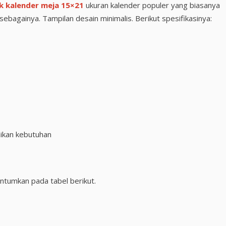
k kalender meja
15×21
ukuran kalender populer yang biasanya
ebagainya. Tampilan desain minimalis. Berikut spesifikasinya:
ikan kebutuhan
ntumkan pada tabel berikut.