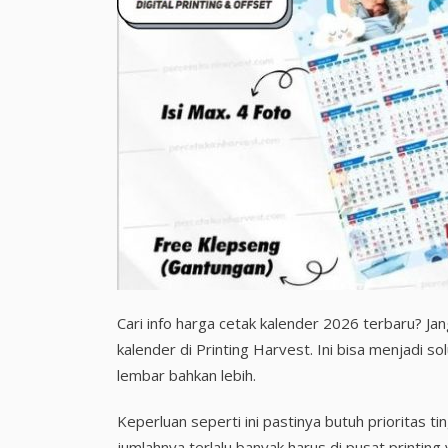
Cari info harga cetak kalender 2026 terbaru? J
kalender di Printing Harvest. Ini bisa menjadi 
lembar bahkan lebih.
Keperluan seperti ini pastinya butuh prioritas 
jumlahnya terlalu banyak harus di pusat printi