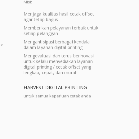
Misi:
Menjaga kualitas hasil cetak offset
agar tetap bagus
Memberikan pelayanan terbaik untuk
setiap pelanggan
Mengantisipasi berbagai kendala
pe
dalam layanan digital printing
Mengevaluasi dan terus berinovasi
untuk selalu menyediakan layanan
digital printing / cetak offset yang
lengkap, cepat, dan murah
HARVEST DIGITAL PRINTING
untuk semua keperluan cetak anda