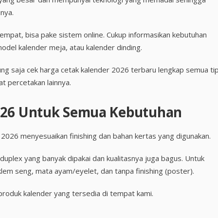
nya.
tempat, bisa pake sistem online. Cukup informasikan kebutuhan
model kalender meja, atau kalender dinding.
sung saja cek harga cetak kalender 2026 terbaru lengkap semua ti
t percetakan lainnya.
026 Untuk Semua Kebutuhan
 2026 menyesuaikan finishing dan bahan kertas yang digunakan.
 duplex yang banyak dipakai dan kualitasnya juga bagus. Untuk
 klem seng, mata ayam/eyelet, dan tanpa finishing (poster).
 produk kalender yang tersedia di tempat kami.