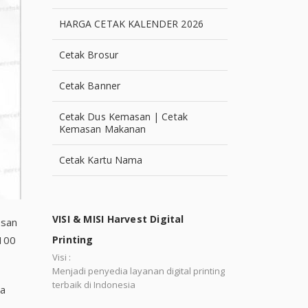
HARGA CETAK KALENDER 2026
Cetak Brosur
Cetak Banner
Cetak Dus Kemasan | Cetak
Kemasan Makanan
Cetak Kartu Nama
VISI & MISI Harvest Digital
esan
 100
Printing
Visi :
Menjadi penyedia layanan digital printing
terbaik di Indonesia
na