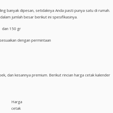
ing banyak dipesan, setidaknya Anda pasti punya satu di rumah.
alam jumlah besar berikut ini spesifikasinya.
r dan 150 gr
disesuaikan dengan permintaan
bek, dan kesannya premium. Berikut rincian harga cetak kalender
Harga
cetak