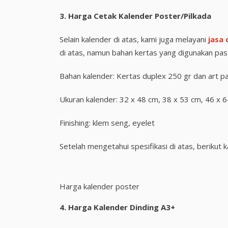
3.
Harga Cetak Kalender Poster/Pilkada
Selain kalender di atas, kami juga melayani
jasa 
di atas, namun bahan kertas yang digunakan past
Bahan kalender: Kertas duplex 250 gr dan art p
Ukuran kalender: 32 x 48 cm, 38 x 53 cm, 46 x 
Finishing: klem seng, eyelet
Setelah mengetahui spesifikasi di atas, berikut
Harga kalender poster
4.
Harga Kalender Dinding A3+