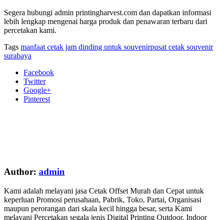
Segera hubungi admin printingharvest.com dan dapatkan informasi
lebih lengkap mengenai harga produk dan penawaran terbaru dari
percetakan kami.
Tags
manfaat cetak jam dinding untuk souvenir
pusat cetak souvenir
surabaya
Facebook
Twitter
Google+
Pinterest
Author:
admin
Kami adalah melayani jasa Cetak Offset Murah dan Cepat untuk
keperluan Promosi perusahaan, Pabrik, Toko, Partai, Organisasi
maupun perorangan dari skala kecil hingga besar, serta Kami
melayani Percetakan segala jenis Digital Printing Outdoor, Indoor