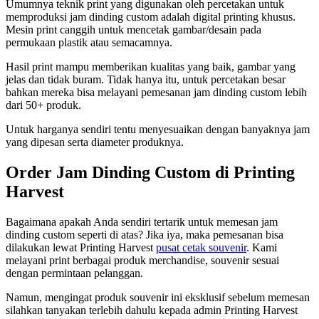
Umumnya teknik print yang digunakan oleh percetakan untuk
memproduksi jam dinding custom adalah digital printing khusus.
Mesin print canggih untuk mencetak gambar/desain pada
permukaan plastik atau semacamnya.
Hasil print mampu memberikan kualitas yang baik, gambar yang
jelas dan tidak buram. Tidak hanya itu, untuk percetakan besar
bahkan mereka bisa melayani pemesanan jam dinding custom lebih
dari 50+ produk.
Untuk harganya sendiri tentu menyesuaikan dengan banyaknya jam
yang dipesan serta diameter produknya.
Order Jam Dinding Custom di Printing
Harvest
Bagaimana apakah Anda sendiri tertarik untuk memesan jam
dinding custom seperti di atas? Jika iya, maka pemesanan bisa
dilakukan lewat Printing Harvest
pusat cetak souvenir
. Kami
melayani print berbagai produk merchandise, souvenir sesuai
dengan permintaan pelanggan.
Namun, mengingat produk souvenir ini eksklusif sebelum memesan
silahkan tanyakan terlebih dahulu kepada admin Printing Harvest