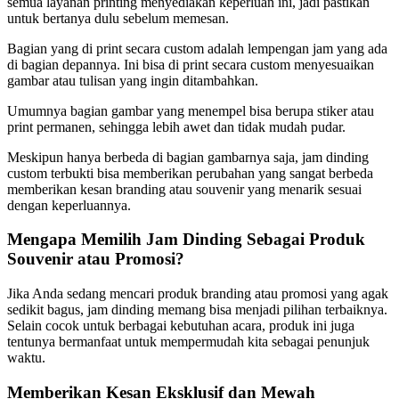
semua layanan printing menyediakan keperluan ini, jadi pastikan
untuk bertanya dulu sebelum memesan.
Bagian yang di print secara custom adalah lempengan jam yang ada
di bagian depannya. Ini bisa di print secara custom menyesuaikan
gambar atau tulisan yang ingin ditambahkan.
Umumnya bagian gambar yang menempel bisa berupa stiker atau
print permanen, sehingga lebih awet dan tidak mudah pudar.
Meskipun hanya berbeda di bagian gambarnya saja, jam dinding
custom terbukti bisa memberikan perubahan yang sangat berbeda
memberikan kesan branding atau souvenir yang menarik sesuai
dengan keperluannya.
Mengapa Memilih Jam Dinding Sebagai Produk
Souvenir atau Promosi?
Jika Anda sedang mencari produk branding atau promosi yang agak
sedikit bagus, jam dinding memang bisa menjadi pilihan terbaiknya.
Selain cocok untuk berbagai kebutuhan acara, produk ini juga
tentunya bermanfaat untuk mempermudah kita sebagai penunjuk
waktu.
Memberikan Kesan Eksklusif dan Mewah