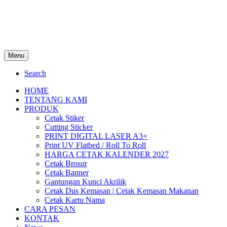
Menu
Search
HOME
TENTANG KAMI
PRODUK
Cetak Stiker
Cutting Sticker
PRINT DIGITAL LASER A3+
Print UV Flatbed / Roll To Roll
HARGA CETAK KALENDER 2027
Cetak Brosur
Cetak Banner
Gantungan Kunci Akrilik
Cetak Dus Kemasan | Cetak Kemasan Makanan
Cetak Kartu Nama
CARA PESAN
KONTAK