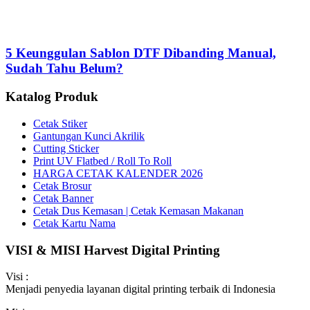
5 Keunggulan Sablon DTF Dibanding Manual,
Sudah Tahu Belum?
Katalog Produk
Cetak Stiker
Gantungan Kunci Akrilik
Cutting Sticker
Print UV Flatbed / Roll To Roll
HARGA CETAK KALENDER 2026
Cetak Brosur
Cetak Banner
Cetak Dus Kemasan | Cetak Kemasan Makanan
Cetak Kartu Nama
VISI & MISI Harvest Digital Printing
Visi :
Menjadi penyedia layanan digital printing terbaik di Indonesia