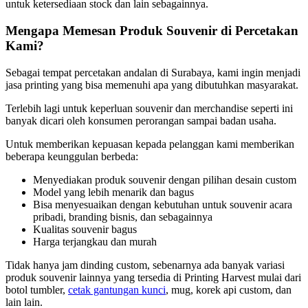
untuk ketersediaan stock dan lain sebagainnya.
Mengapa Memesan Produk Souvenir di Percetakan
Kami?
Sebagai tempat percetakan andalan di Surabaya, kami ingin menjadi
jasa printing yang bisa memenuhi apa yang dibutuhkan masyarakat.
Terlebih lagi untuk keperluan souvenir dan merchandise seperti ini
banyak dicari oleh konsumen perorangan sampai badan usaha.
Untuk memberikan kepuasan kepada pelanggan kami memberikan
beberapa keunggulan berbeda:
Menyediakan produk souvenir dengan pilihan desain custom
Model yang lebih menarik dan bagus
Bisa menyesuaikan dengan kebutuhan untuk souvenir acara
pribadi, branding bisnis, dan sebagainnya
Kualitas souvenir bagus
Harga terjangkau dan murah
Tidak hanya jam dinding custom, sebenarnya ada banyak variasi
produk souvenir lainnya yang tersedia di Printing Harvest mulai dari
botol tumbler,
cetak gantungan kunci
, mug, korek api custom, dan
lain lain.