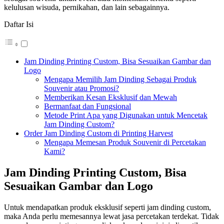
kelulusan wisuda, pernikahan, dan lain sebagainnya.
Daftar Isi
Jam Dinding Printing Custom, Bisa Sesuaikan Gambar dan
Logo
Mengapa Memilih Jam Dinding Sebagai Produk
Souvenir atau Promosi?
Memberikan Kesan Eksklusif dan Mewah
Bermanfaat dan Fungsional
Metode Print Apa yang Digunakan untuk Mencetak
Jam Dinding Custom?
Order Jam Dinding Custom di Printing Harvest
Mengapa Memesan Produk Souvenir di Percetakan
Kami?
Jam Dinding Printing Custom, Bisa
Sesuaikan Gambar dan Logo
Untuk mendapatkan produk eksklusif seperti jam dinding custom,
maka Anda perlu memesannya lewat jasa percetakan terdekat. Tidak