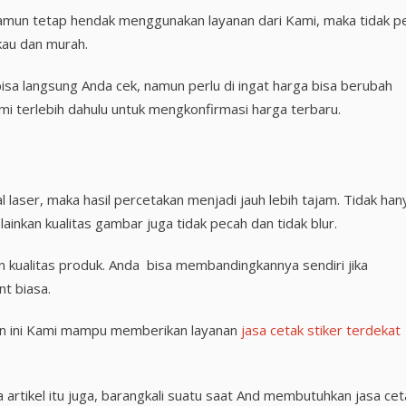
mun tetap hendak menggunakan layanan dari Kami, maka tidak pe
kau dan murah.
isa langsung Anda cek, namun perlu di ingat harga bisa berubah
i terlebih dahulu untuk mengkonfirmasi harga terbaru.
 laser, maka hasil percetakan menjadi jauh lebih tajam. Tidak han
lainkan kualitas gambar juga tidak pecah dan tidak blur.
 kualitas produk. Anda bisa membandingkannya sendiri jika
t biasa.
in ini Kami mampu memberikan layanan
jasa cetak stiker terdekat
tikel itu juga, barangkali suatu saat And membutuhkan jasa cet