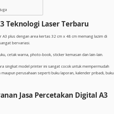
Juga
A3 Teknologi Laser Terbaru
ser A3 plus dengan area kertas 32 cm x 48 cm memang lazim di
angat bervariasi.
uku, cetak warna, photo-book, sticker kemasan dan lain-lain.
cara singkat model printer ini sangat cocok untuk mempermudah
maupun perusahaan seperti buku laporan, kalender pribadi, buku
anan Jasa Percetakan Digital A3