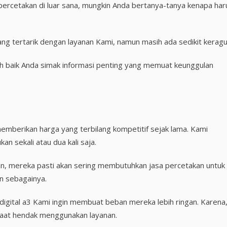
percetakan di luar sana, mungkin Anda bertanya-tanya kenapa har
yang tertarik dengan layanan Kami, namun masih ada sedikit keragu
ih baik Anda simak informasi penting yang memuat keunggulan
memberikan harga yang terbilang kompetitif sejak lama. Kami
an sekali atau dua kali saja.
n, mereka pasti akan sering membutuhkan jasa percetakan untuk
n sebagainya.
n digital a3 Kami ingin membuat beban mereka lebih ringan. Karena
saat hendak menggunakan layanan.