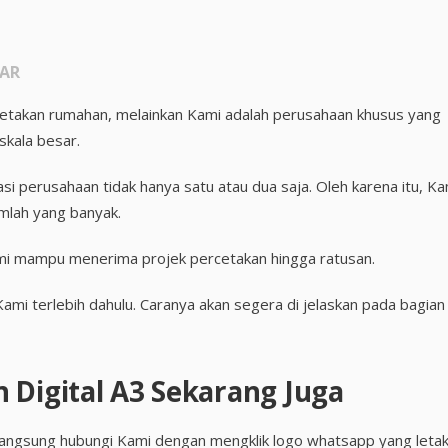
SAR
cetakan rumahan, melainkan Kami adalah perusahaan khusus yang
kala besar.
si perusahaan tidak hanya satu atau dua saja. Oleh karena itu, Ka
lah yang banyak.
ami mampu menerima projek percetakan hingga ratusan.
i terlebih dahulu. Caranya akan segera di jelaskan pada bagian
 Digital A3 Sekarang Juga
a langsung hubungi Kami dengan mengklik logo whatsapp yang leta