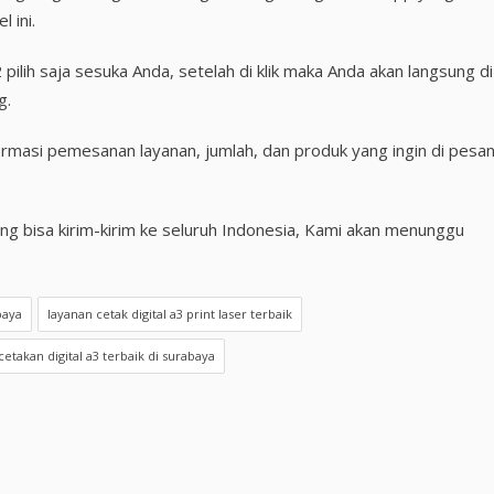
 ini.
pilih saja sesuka Anda, setelah di klik maka Anda akan langsung di
g.
masi pemesanan layanan, jumlah, dan produk yang ingin di pesan
yang bisa kirim-kirim ke seluruh Indonesia, Kami akan menunggu
baya
layanan cetak digital a3 print laser terbaik
cetakan digital a3 terbaik di surabaya