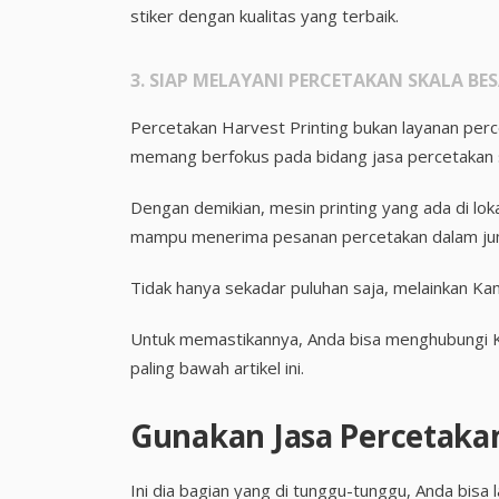
stiker dengan kualitas yang terbaik.
3. SIAP MELAYANI PERCETAKAN SKALA BE
Percetakan Harvest Printing bukan layanan per
memang berfokus pada bidang jasa percetakan s
Dengan demikian, mesin printing yang ada di loka
mampu menerima pesanan percetakan dalam jum
Tidak hanya sekadar puluhan saja, melainkan K
Untuk memastikannya, Anda bisa menghubungi Kam
paling bawah artikel ini.
Gunakan Jasa Percetakan
Ini dia bagian yang di tunggu-tunggu, Anda bis