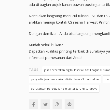
ada di bagian pojok kanan bawah postingan artikel
Nanti akan langsung menucul tulisan CS1 dan CS2 
arahkan menuju kontak CS resmi Harvest Printin
Dengan demikian, Anda bisa langsung mengkonfir
Mudah sekali bukan?
Dapatkan kualitas printing terbaik di Surabaya 
informasi pemesanan dari Anda!
TAGS
jasa percetakan digital laser a3 hasil bagus di sura
penyedia jasa percetakan digital laser a3 berkualitas
per
perusahaan percetakan digital terbaru di surabaya