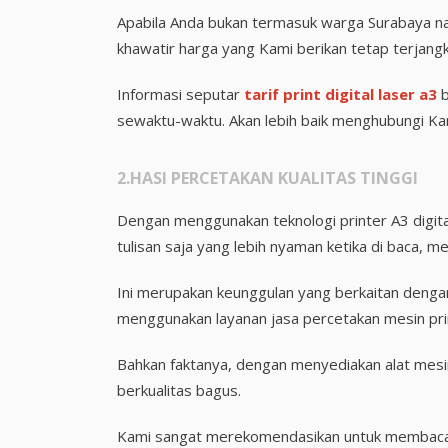
Apabila Anda bukan termasuk warga Surabaya na
khawatir harga yang Kami berikan tetap terjang
Informasi seputar
tarif print digital laser a3
b
sewaktu-waktu. Akan lebih baik menghubungi Kam
2.HASI PERCETAKAN KUALITAS TINGGI
Dengan menggunakan teknologi printer A3 digital
tulisan saja yang lebih nyaman ketika di baca, me
Ini merupakan keunggulan yang berkaitan dengan
menggunakan layanan jasa percetakan mesin prin
Bahkan faktanya, dengan menyediakan alat mes
berkualitas bagus.
Kami sangat merekomendasikan untuk membaca ar