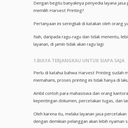
Dengan begitu banyaknya penyedia layana jasa 
memilih Harvest Printing?
Pertanyaan ini seringkali di katakan oleh orang 
Nah, daripada ragu-ragu dan tidak menentu, leb
layanan, di jamin tidak akan ragu lagi:
1.BIAYA TERJANGKAU UNTUK SIAPA SAJA
Perlu di katahui bahwa Harvest Printing sudah 
memahami, proses printing ini tidak hanya di lakuk
Ambil contoh para mahasiswa dan orang kantora
kepentingan dokumen, percetakan tugas, dan lai
Oleh karena itu, melalui layanan jasa percetaka
dengan demikian pelanggan akan lebih nyaman 