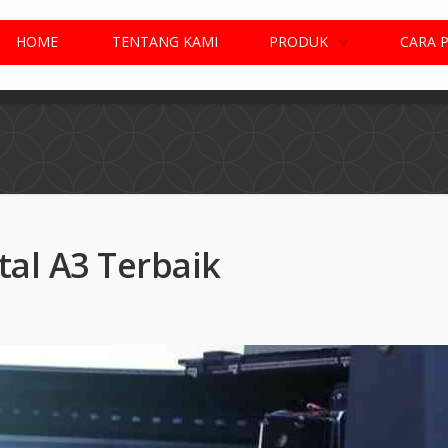
HOME
TENTANG KAMI
PRODUK
CARA 
tal A3 Terbaik