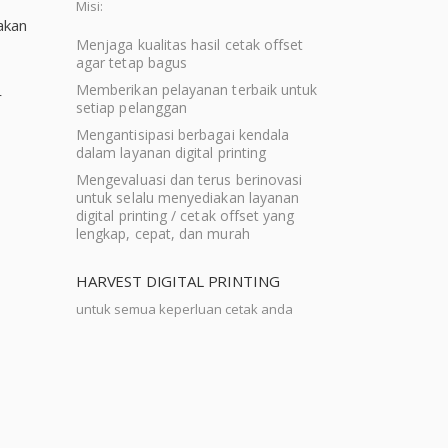
Misi:
akan
Menjaga kualitas hasil cetak offset
agar tetap bagus
Memberikan pelayanan terbaik untuk
r
setiap pelanggan
Mengantisipasi berbagai kendala
dalam layanan digital printing
Mengevaluasi dan terus berinovasi
untuk selalu menyediakan layanan
digital printing / cetak offset yang
lengkap, cepat, dan murah
HARVEST DIGITAL PRINTING
untuk semua keperluan cetak anda