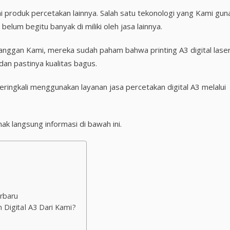
ai produk percetakan lainnya. Salah satu tekonologi yang Kami gun
belum begitu banyak di miliki oleh jasa lainnya.
langgan Kami, mereka sudah paham bahwa printing A3 digital lase
an pastinya kualitas bagus.
ingkali menggunakan layanan jasa percetakan digital A3 melalui
ak langsung informasi di bawah ini.
erbaru
 Digital A3 Dari Kami?