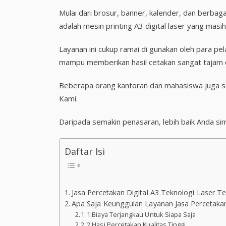
Mulai dari brosur, banner, kalender, dan berbag
adalah mesin printing A3 digital laser yang masih 
Layanan ini cukup ramai di gunakan oleh para pe
mampu memberikan hasil cetakan sangat tajam d
Beberapa orang kantoran dan mahasiswa juga ser
Kami.
Daripada semakin penasaran, lebih baik Anda sim
Daftar Isi
Jasa Percetakan Digital A3 Teknologi Laser T
Apa Saja Keunggulan Layanan Jasa Percetakan
1.Biaya Terjangkau Untuk Siapa Saja
2.Hasi Percetakan Kualitas Tinggi