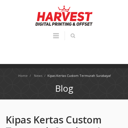
Home
/
News
/
Kipas Kertas Custom Termurah Surabaya!
Blog
Kipas Kertas Custom