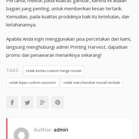
Pertama, melihat pada kualitas gambar, karena ini adalah
bagian yang penting, untuk memberikan kesan tertarik.
Kemudian, pada kualitas produknya baik itu ketebalan, dan
ketahanannya.
Apabila Anda ingin menggunakan jasa percetakan dari kami,
langsung menghubungi admin Printing Harvest, dapatkan
promo dan penawaran menariknya sekarang!
TAGS
cetak kertas custom harga murah
cetak kipas custom souvenir
cetak marchendise murah terbaik
Author:
admin