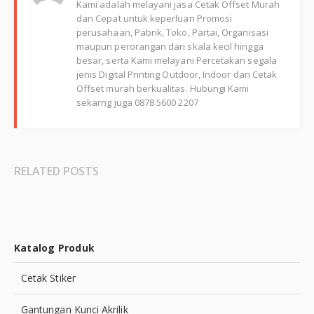
Kami adalah melayani jasa Cetak Offset Murah
dan Cepat untuk keperluan Promosi
perusahaan, Pabrik, Toko, Partai, Organisasi
maupun perorangan dari skala kecil hingga
besar, serta Kami melayani Percetakan segala
jenis Digital Printing Outdoor, Indoor dan Cetak
Offset murah berkualitas. Hubungi Kami
sekarng juga 0878 5600 2207
RELATED POSTS
Katalog Produk
Cetak Stiker
Gantungan Kunci Akrilik