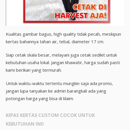
Kualitas gambar bagus, high quality tidak pecah, meskipun
kertas bahannya tahan air, tebal, diameter 17 cm.
Siap cetak skala besar, melayani juga cetak sedikit untuk
kebutuhan usaha lokal. Jangan khawatir, harga sudah pasti
kami berikan yang termurah.
Untuk waktu-waktu tertentu mungkin saja ada promo,
jangan lupa tanyakan ke admin barangkali ada yang
potongan harga yang bisa di klaim.
KIPAS KERTAS CUSTOM COCOK UNTUK
KEBUTUHAN INI!