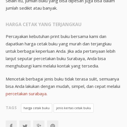
Selain itu, jumlah buku yang bisa dipesan juga bisa dalam
jumlah sedikit atau banyak.
HARGA CETAK YANG TERJANGKAU
Percayakan kebutuhan print buku bersama kami dan
dapatkan harga cetak buku yang murah dan terjangkau
untuk berbagai keperluan Anda. Jika ada pertanyaan lebih
lanjut seputar percetakan buku Surabaya, Anda bisa
menghubungi kami melalui kontak yang tersedia.
Mencetak berbagai jenis buku tidak terasa sulit, semuanya
bisa Anda lakukan dengan mudah, simpel, dan cepat melalui
percetakan surabaya
.
TAGS
harga cetak buku
jenis kertas cetak buku