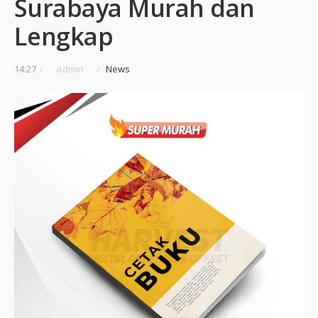
Surabaya Murah dan
Lengkap
14:27
/
admin
/
News