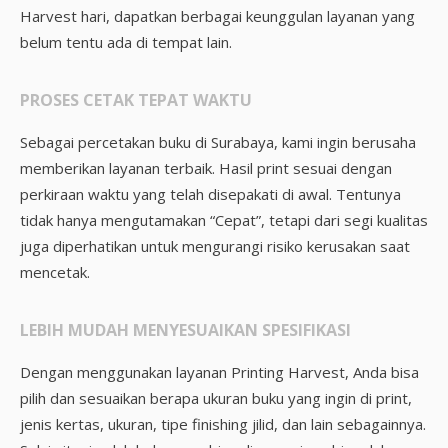
Harvest hari, dapatkan berbagai keunggulan layanan yang
belum tentu ada di tempat lain.
PROSES CETAK TEPAT WAKTU
Sebagai percetakan buku di Surabaya, kami ingin berusaha
memberikan layanan terbaik. Hasil print sesuai dengan
perkiraan waktu yang telah disepakati di awal. Tentunya
tidak hanya mengutamakan “Cepat”, tetapi dari segi kualitas
juga diperhatikan untuk mengurangi risiko kerusakan saat
mencetak.
LEBIH MUDAH MENYESUAIKAN SPESIFIKASI
Dengan menggunakan layanan Printing Harvest, Anda bisa
pilih dan sesuaikan berapa ukuran buku yang ingin di print,
jenis kertas, ukuran, tipe finishing jilid, dan lain sebagainnya.