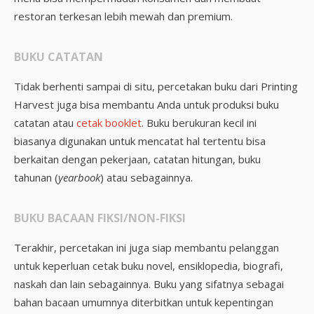
restoran terkesan lebih mewah dan premium.
BUKU CATATAN
Tidak berhenti sampai di situ, percetakan buku dari Printing
Harvest juga bisa membantu Anda untuk produksi buku
catatan atau
cetak booklet
. Buku berukuran kecil ini
biasanya digunakan untuk mencatat hal tertentu bisa
berkaitan dengan pekerjaan, catatan hitungan, buku
tahunan (
yearbook
) atau sebagainnya.
BUKU BACAAN FIKSI/NON-FIKSI
Terakhir, percetakan ini juga siap membantu pelanggan
untuk keperluan cetak buku novel, ensiklopedia, biografi,
naskah dan lain sebagainnya. Buku yang sifatnya sebagai
bahan bacaan umumnya diterbitkan untuk kepentingan