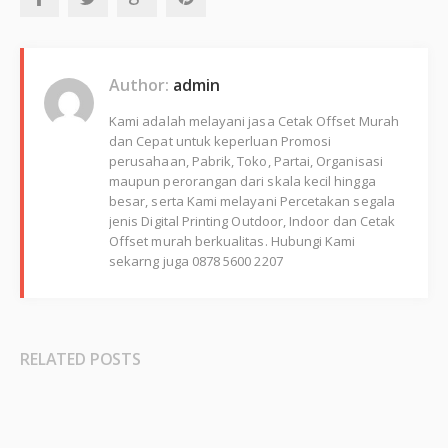
Author:
admin
Kami adalah melayani jasa Cetak Offset Murah
dan Cepat untuk keperluan Promosi
perusahaan, Pabrik, Toko, Partai, Organisasi
maupun perorangan dari skala kecil hingga
besar, serta Kami melayani Percetakan segala
jenis Digital Printing Outdoor, Indoor dan Cetak
Offset murah berkualitas. Hubungi Kami
sekarng juga 0878 5600 2207
RELATED POSTS