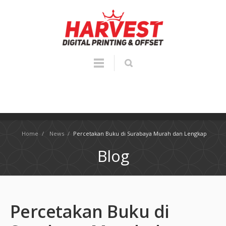
Home
/
News
/
Percetakan Buku di Surabaya Murah dan Lengkap
Blog
Percetakan Buku di