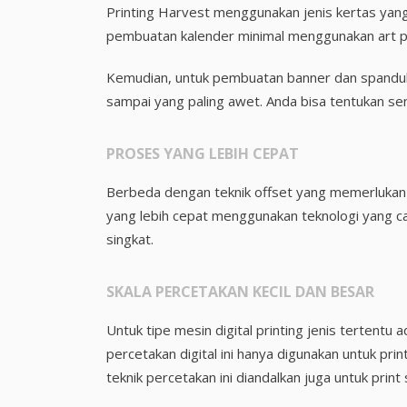
Printing Harvest menggunakan jenis kertas yan
pembuatan kalender minimal menggunakan art pape
Kemudian, untuk pembuatan banner dan spanduk 
sampai yang paling awet. Anda bisa tentukan send
PROSES YANG LEBIH CEPAT
Berbeda dengan teknik offset yang memerlukan p
yang lebih cepat menggunakan teknologi yang can
singkat.
SKALA PERCETAKAN KECIL DAN BESAR
Untuk tipe mesin digital printing jenis tertent
percetakan digital ini hanya digunakan untuk pri
teknik percetakan ini diandalkan juga untuk print 