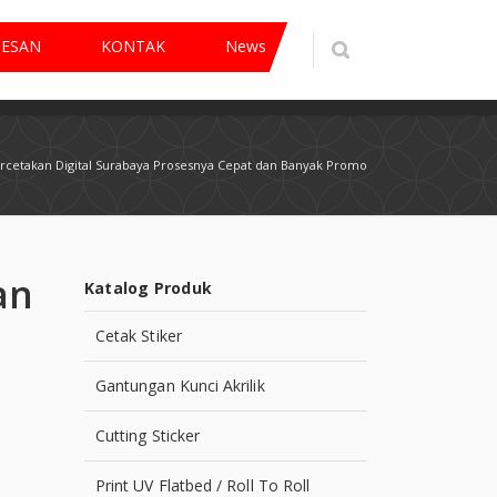
PESAN
KONTAK
News
rcetakan Digital Surabaya Prosesnya Cepat dan Banyak Promo
an
Katalog Produk
Cetak Stiker
Gantungan Kunci Akrilik
Cutting Sticker
Print UV Flatbed / Roll To Roll