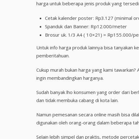
harga untuk beberapa jenis produk yang tersedia
Cetak kalender poster: Rp3.127 (minimal o
Spanduk dan Banner: Rp12.000/meter
Brosur uk. 1/3 A4 ( 10×21) = Rp155.000/p
Untuk info harga produk lainnya bisa tanyakan 
pemberitahuan.
Cukup murah bukan harga yang kami tawarkan? A
ingin membandingkan harganya.
Sudah banyak lho konsumen yang order dari berb
dan tidak membuka cabang di kota lain.
Namun pemesanan secara online masih bisa dilak
digunakan oleh orang-orang dalam beberapa tahu
Selain lebih simpel dan praktis, metode percetaka