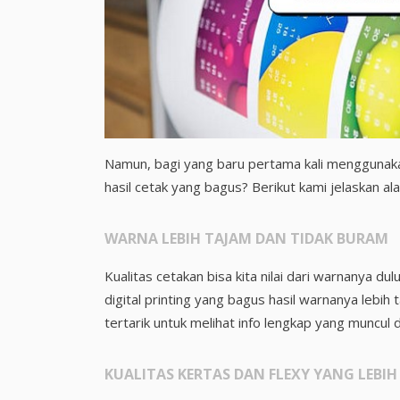
Namun, bagi yang baru pertama kali menggunaka
hasil cetak yang bagus? Berikut kami jelaskan al
WARNA LEBIH TAJAM DAN TIDAK BURAM
Kualitas cetakan bisa kita nilai dari warnanya du
digital printing yang bagus hasil warnanya lebih
tertarik untuk melihat info lengkap yang muncul 
KUALITAS KERTAS DAN FLEXY YANG LEBIH