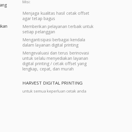
Misi:
dang
Menjaga kualitas hasil cetak offset
agar tetap bagus
ikan
Memberikan pelayanan terbaik untuk
setiap pelanggan
Mengantisipasi berbagai kendala
dalam layanan digital printing
Mengevaluasi dan terus berinovasi
untuk selalu menyediakan layanan
digital printing / cetak offset yang
lengkap, cepat, dan murah
HARVEST DIGITAL PRINTING
untuk semua keperluan cetak anda