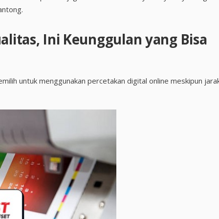
antong.
alitas, Ini Keunggulan yang Bisa
milih untuk menggunakan percetakan digital online meskipun jara