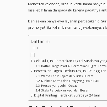
Mencetak kalender, brosur, kartu nama hanya b
bisa lebih lama daripada itu karena padatnya ant
Dari sekian banyaknya layanan percetakan di Su
promo ya? Jika kalian belum tahu jawabannya, si
Daftar Isi
Cek Dulu, Ini Percetakan Digital Surabaya y
Daftar Harga Produk Percetakan Digital Ter
Percetakan Digital Berkualitas, Ini Keunggula
Warna Lebih Tajam dan Tidak Buram
Kualitas Kertas dan Flexy yang Lebih Baik
Proses yang Lebih Cepat
Skala Percetakan Kecil dan Besar
Digital Printing Terdekat Surabaya 24 Jam