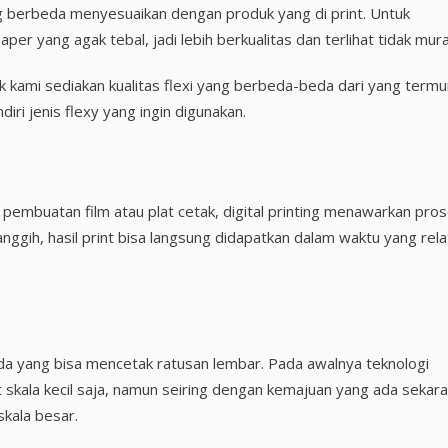
g berbeda menyesuaikan dengan produk yang di print. Untuk
r yang agak tebal, jadi lebih berkualitas dan terlihat tidak mur
kami sediakan kualitas flexi yang berbeda-beda dari yang termu
iri jenis flexy yang ingin digunakan.
embuatan film atau plat cetak, digital printing menawarkan pro
ggih, hasil print bisa langsung didapatkan dalam waktu yang relat
u ada yang bisa mencetak ratusan lembar. Pada awalnya teknologi
nt skala kecil saja, namun seiring dengan kemajuan yang ada sekar
skala besar.