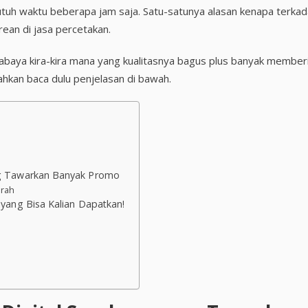
utuh waktu beberapa jam saja. Satu-satunya alasan kenapa terka
rean di jasa percetakan.
rabaya kira-kira mana yang kualitasnya bagus plus banyak member
lahkan baca dulu penjelasan di bawah.
ang Tawarkan Banyak Promo
murah
n yang Bisa Kalian Dapatkan!