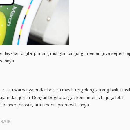
n layanan digital printing mungkin bingung, memangnya seperti a
asannya.
lu. Kalau warnanya pudar berarti masih tergolong kurang baik. Hasil
 tajam dan jernih. Dengan begitu target konsumen kita juga lebih
di banner, brosur, atau media promosi lainnya.
 BAIK