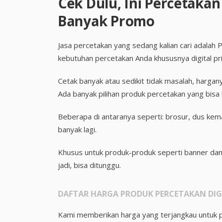
Cek Dulu, Ini Percetaka
Banyak Promo
Jasa percetakan yang sedang kalian cari adalah 
kebutuhan percetakan Anda khususnya digital pri
Cetak banyak atau sedikit tidak masalah, harga
Ada banyak pilihan produk percetakan yang bisa k
Beberapa di antaranya seperti: brosur, dus kem
banyak lagi.
Khusus untuk produk-produk seperti banner dan s
jadi, bisa ditunggu.
DAFTAR HARGA PRODUK PERCETAKAN DI
Kami memberikan harga yang terjangkau untuk pro