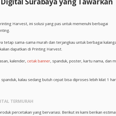
n Digital Surabaya yang Tawarkan
Printing Harvest, ini solusi yang pas untuk memenuhi berbagai
nting.
nya tetap sama-sama murah dan terjangkau untuk berbagai kalanga
alian dapatkan di Printing Harvest.
asan, kalender,
cetak banner
, spanduk, poster, kartu nama, dan m
panduk, kalau sedang butuh cepat bisa diproses lebih kilat 1 har
GITAL TERMURAH
duk percetakan yang bervariasi. Berikut ini kami berikan estima