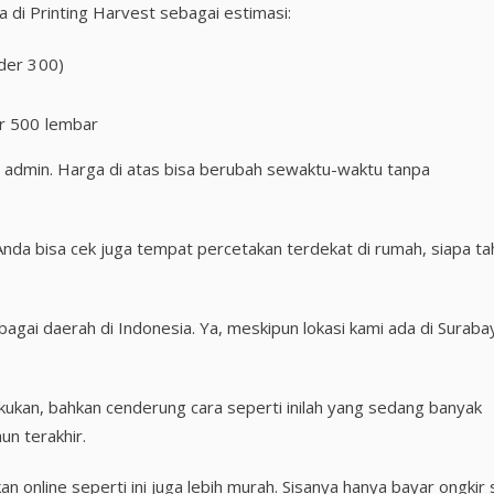
 di Printing Harvest sebagai estimasi:
rder 300)
er 500 lembar
ke admin. Harga di atas bisa berubah sewaktu-waktu tanpa
nda bisa cek juga tempat percetakan terdekat di rumah, siapa ta
agai daerah di Indonesia. Ya, meskipun lokasi kami ada di Suraba
ukan, bahkan cenderung cara seperti inilah yang sedang banyak
n terakhir.
n online seperti ini juga lebih murah. Sisanya hanya bayar ongkir 