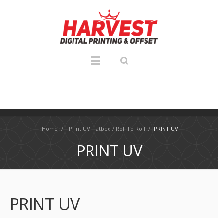
Home
/
Print UV Flatbed / Roll To Roll
/
PRINT UV
PRINT UV
PRINT UV