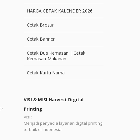
HARGA CETAK KALENDER 2026
Cetak Brosur
Cetak Banner
Cetak Dus Kemasan | Cetak
Kemasan Makanan
Cetak Kartu Nama
VISI & MISI Harvest Digital
er,
Printing
Visi :
Menjadi penyedia layanan digital printing
terbaik di Indonesia