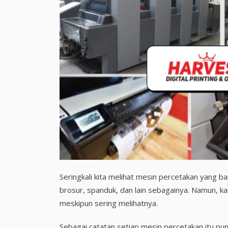
Seringkali kita melihat mesin percetakan yang b
brosur, spanduk, dan lain sebagainya. Namun, k
meskipun sering melihatnya.
Sebagai catatan setiap mesin percetakan itu puny