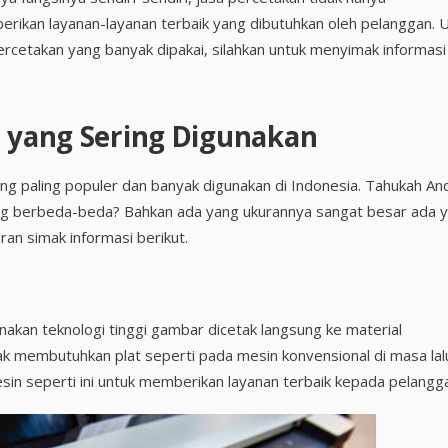
rikan layanan-layanan terbaik yang dibutuhkan oleh pelanggan. 
etakan yang banyak dipakai, silahkan untuk menyimak informasi
n yang Sering Digunakan
yang paling populer dan banyak digunakan di Indonesia. Tahukah An
g berbeda-beda? Bahkan ada yang ukurannya sangat besar ada 
an simak informasi berikut.
nakan teknologi tinggi gambar dicetak langsung ke material
ak membutuhkan plat seperti pada mesin konvensional di masa lal
n seperti ini untuk memberikan layanan terbaik kepada pelangg