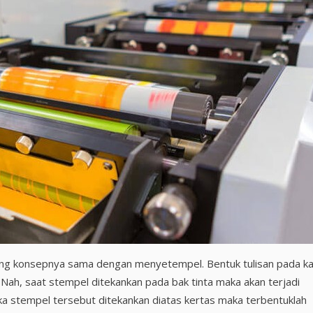
urang konsepnya sama dengan menyetempel. Bentuk tulisan pada k
. Nah, saat stempel ditekankan pada bak tinta maka akan terjadi
ika stempel tersebut ditekankan diatas kertas maka terbentuklah