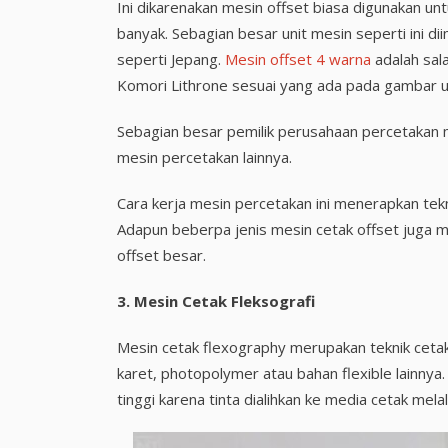
Ini dikarenakan mesin offset biasa digunakan u
banyak. Sebagian besar unit mesin seperti ini d
seperti Jepang.
Mesin offset 4 warna
adalah sala
Komori Lithrone sesuai yang ada pada gambar uk
Sebagian besar pemilik perusahaan percetakan m
mesin percetakan lainnya.
Cara kerja mesin percetakan ini menerapkan te
Adapun beberpa jenis mesin cetak offset juga memi
offset besar.
3. Mesin Cetak Fleksografi
Mesin cetak flexography merupakan teknik ceta
karet, photopolymer atau bahan flexible lainnya.
tinggi karena tinta dialihkan ke media cetak mela