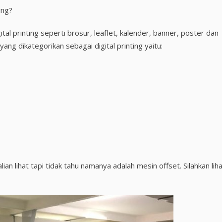
ing?
l printing seperti brosur, leaflet, kalender, banner, poster dan
ang dikategorikan sebagai digital printing yaitu:
n lihat tapi tidak tahu namanya adalah mesin offset. Silahkan lih