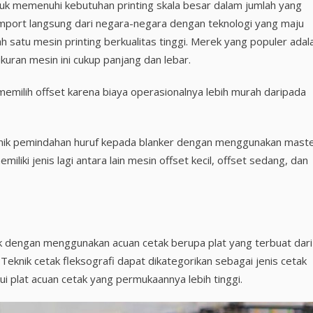
ntuk memenuhi kebutuhan printing skala besar dalam jumlah yang
iimport langsung dari negara-negara dengan teknologi yang maju
h satu mesin printing berkualitas tinggi. Merek yang populer adal
uran mesin ini cukup panjang dan lebar.
emilih offset karena biaya operasionalnya lebih murah daripada
knik pemindahan huruf kepada blanker dengan menggunakan maste
liki jenis lagi antara lain mesin offset kecil, offset sedang, dan
k dengan menggunakan acuan cetak berupa plat yang terbuat dari
 Teknik cetak fleksografi dapat dikategorikan sebagai jenis cetak
lui plat acuan cetak yang permukaannya lebih tinggi.