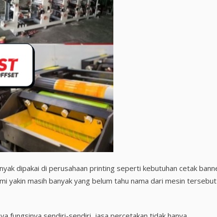
anyak dipakai di perusahaan printing seperti kebutuhan cetak bann
ami yakin masih banyak yang belum tahu nama dari mesin tersebut
a fungsinya sendiri-sendiri, jasa percetakan tidak hanya