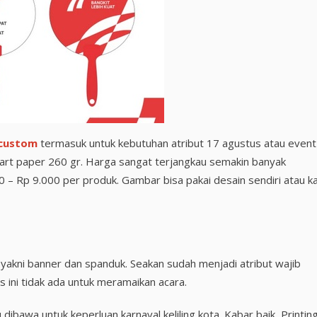
 custom
termasuk untuk kebutuhan atribut 17 agustus atau event
rt paper 260 gr. Harga sangat terjangkau semakin banyak
 – Rp 9.000 per produk. Gambar bisa pakai desain sendiri atau k
yakni banner dan spanduk. Seakan sudah menjadi atribut wajib
s ini tidak ada untuk meramaikan acara.
ibawa untuk keperluan karnaval keliling kota. Kabar baik, Printin