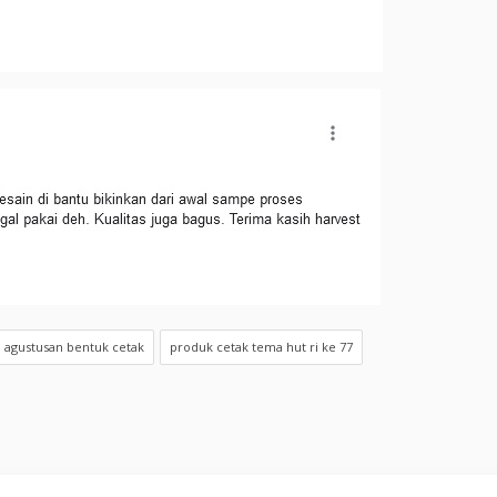
 agustusan bentuk cetak
produk cetak tema hut ri ke 77