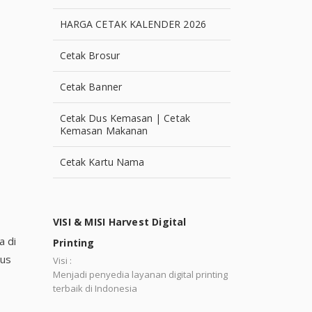
HARGA CETAK KALENDER 2026
Cetak Brosur
Cetak Banner
Cetak Dus Kemasan | Cetak
Kemasan Makanan
Cetak Kartu Nama
VISI & MISI Harvest Digital
a di
Printing
tus
Visi :
Menjadi penyedia layanan digital printing
terbaik di Indonesia