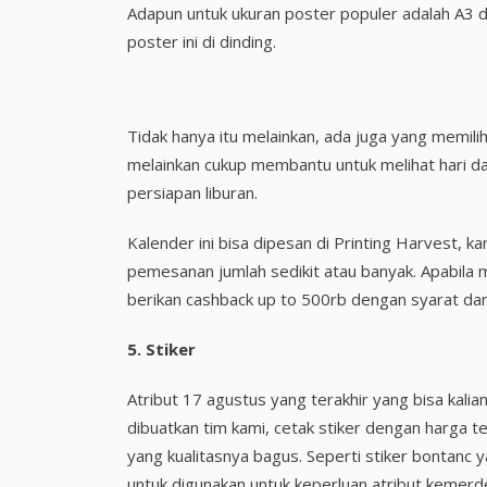
Adapun untuk ukuran poster populer adalah A3
poster ini di dinding.
Tidak hanya itu melainkan, ada juga yang memili
melainkan cukup membantu untuk melihat hari d
persiapan liburan.
Kalender ini bisa dipesan di Printing Harvest, 
pemesanan jumlah sedikit atau banyak. Apabila m
berikan cashback up to 500rb dengan syarat dan
5.
Stiker
Atribut 17 agustus yang terakhir yang bisa kalian
dibuatkan tim kami, cetak stiker dengan harga t
yang kualitasnya bagus. Seperti stiker bontanc
untuk digunakan untuk keperluan atribut kemer