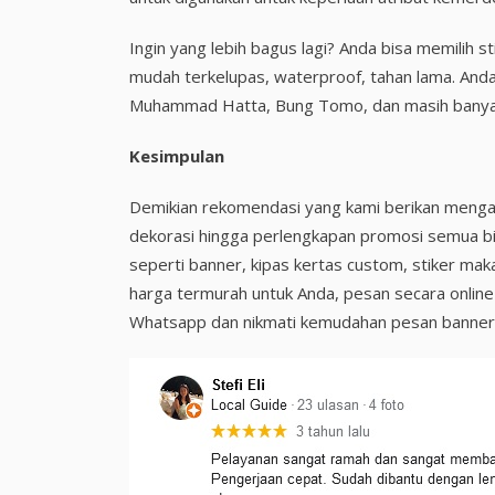
Ingin yang lebih bagus lagi? Anda bisa memilih 
mudah terkelupas, waterproof, tahan lama. Anda
Muhammad Hatta, Bung Tomo, dan masih banyak
Kesimpulan
Demikian rekomendasi yang kami berikan mengan
dekorasi hingga perlengkapan promosi semua b
seperti banner, kipas kertas custom, stiker ma
harga termurah untuk Anda, pesan secara online
Whatsapp dan nikmati kemudahan pesan banner, b