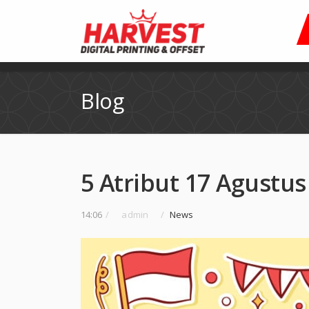
Blog
5 Atribut 17 Agustus
14:06
/
admin
/
News