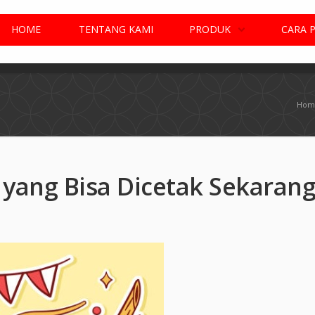
HOME
TENTANG KAMI
PRODUK
CARA 
Hom
 yang Bisa Dicetak Sekarang