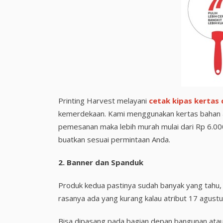
Printing Harvest melayani
cetak kipas kertas
kemerdekaan. Kami menggunakan kertas bahan a
pemesanan maka lebih murah mulai dari Rp 6.000
buatkan sesuai permintaan Anda.
2. Banner dan Spanduk
Produk kedua pastinya sudah banyak yang tahu, 
rasanya ada yang kurang kalau atribut 17 agustu
Bisa dipasang pada bagian depan bangunan atau d