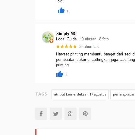
TAGS
atribut kemerdekaan 17 agustus
perlengkapan