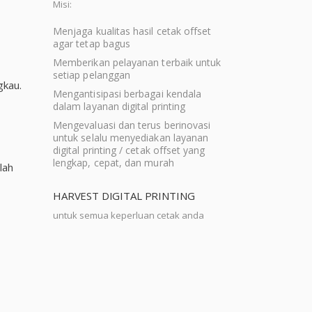
Misi:
Menjaga kualitas hasil cetak offset
agar tetap bagus
Memberikan pelayanan terbaik untuk
setiap pelanggan
gkau.
Mengantisipasi berbagai kendala
dalam layanan digital printing
Mengevaluasi dan terus berinovasi
untuk selalu menyediakan layanan
digital printing / cetak offset yang
lengkap, cepat, dan murah
lah
HARVEST DIGITAL PRINTING
untuk semua keperluan cetak anda