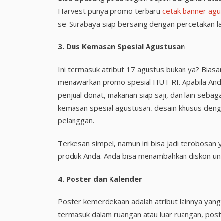
Harvest punya promo terbaru
cetak banner ag
se-Surabaya siap bersaing dengan percetakan lai
3.
Dus Kemasan Spesial Agustusan
Ini termasuk atribut 17 agustus bukan ya? Bia
menawarkan promo spesial HUT RI. Apabila Anda
penjual donat, makanan siap saji, dan lain sebag
kemasan spesial agustusan, desain khusus den
pelanggan.
Terkesan simpel, namun ini bisa jadi terobosa
produk Anda. Anda bisa menambahkan diskon un
4. Poster dan Kalender
Poster kemerdekaan adalah atribut lainnya yang 
termasuk dalam ruangan atau luar ruangan, pos