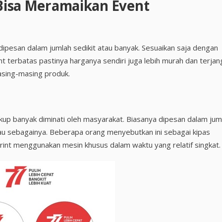
 Bisa Meramaikan Event
ipesan dalam jumlah sedikit atau banyak. Sesuaikan saja dengan
t terbatas pastinya harganya sendiri juga lebih murah dan terjan
masing-masing produk.
up banyak diminati oleh masyarakat. Biasanya dipesan dalam jum
au sebagainya. Beberapa orang menyebutkan ini sebagai kipas
int menggunakan mesin khusus dalam waktu yang relatif singkat.