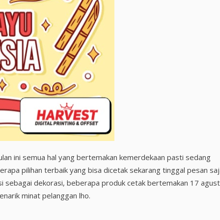
Bulan ini semua hal yang bertemakan kemerdekaan pasti sedang
apa pilihan terbaik yang bisa dicetak sekarang tinggal pesan saj
gsi sebagai dekorasi, beberapa produk cetak bertemakan 17 agus
enarik minat pelanggan lho.