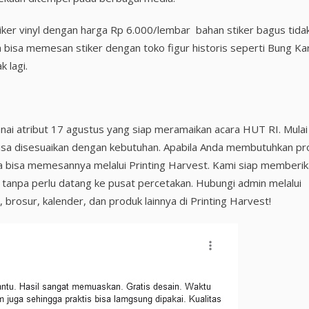
stiker vinyl dengan harga Rp 6.000/lembar bahan stiker bagus tida
 bisa memesan stiker dengan toko figur historis seperti Bung Ka
 lagi.
ai atribut 17 agustus yang siap meramaikan acara HUT RI. Mulai 
isa disesuaikan dengan kebutuhan. Apabila Anda membutuhkan pr
ka bisa memesannya melalui Printing Harvest. Kami siap memberi
 tanpa perlu datang ke pusat percetakan. Hubungi admin melalui
rosur, kalender, dan produk lainnya di Printing Harvest!