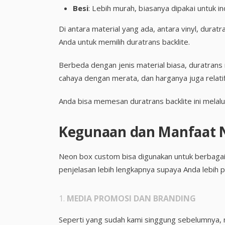
Besi
: Lebih murah, biasanya dipakai untuk in
Di antara material yang ada, antara vinyl, dura
Anda untuk memilih duratrans backlite.
Berbeda dengan jenis material biasa, duratran
cahaya dengan merata, dan harganya juga relati
Anda bisa memesan duratrans backlite ini melalu
Kegunaan dan Manfaat 
Neon box custom bisa digunakan untuk berbagai 
penjelasan lebih lengkapnya supaya Anda lebih 
1.
MEDIA PROMOSI DAN BRANDING
Seperti yang sudah kami singgung sebelumnya, 