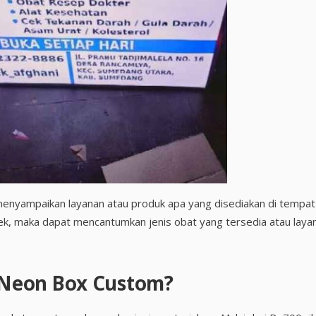
menyampaikan layanan atau produk apa yang disediakan di tempat
ek, maka dapat mencantumkan jenis obat yang tersedia atau laya
Neon Box Custom?