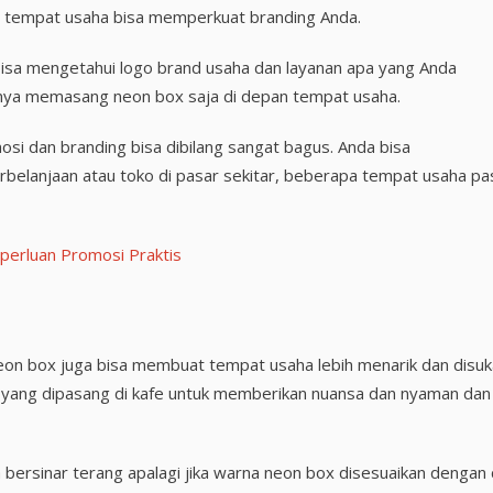
tau tempat usaha bisa memperkuat branding Anda.
isa mengetahui logo brand usaha dan layanan apa yang Anda
anya memasang neon box saja di depan tempat usaha.
i dan branding bisa dibilang sangat bagus. Anda bisa
belanjaan atau toko di pasar sekitar, beberapa tempat usaha pas
perluan Promosi Praktis
eon box juga bisa membuat tempat usaha lebih menarik dan disuk
r yang dipasang di kafe untuk memberikan nuansa dan nyaman dan
ersinar terang apalagi jika warna neon box disesuaikan dengan c