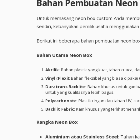
Bahan Pembuatan Neon
Untuk memasang neon box custom Anda membutu
sendiri, kebanyakan pemilik usaha menggunakan
Berikut ini beberapa bahan pembuatan neon bo
Bahan Utama Neon Box
Akrilik
: Bahan plastik yang kuat, tahan cuaca, 
Vinyl (Flexi)
: Bahan fleksibel yang biasa dipakai
Duratrans Backlite
: Bahan khusus untuk gambar
untuk yang kualitasnya lebih bagus.
Polycarbonate
: Plastik ringan dan tahan UV, co
Backlit Fabric
: Kain khusus yang terlihat menari
Rangka Neon Box
Aluminium atau Stainless Steel
: Tahan k