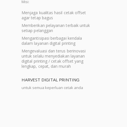
Misi:
Menjaga kualitas hasil cetak offset
agar tetap bagus
Memberikan pelayanan terbaik untuk
setiap pelanggan
Mengantisipasi berbagai kendala
dalam layanan digital printing
Mengevaluasi dan terus berinovasi
untuk selalu menyediakan layanan
digital printing / cetak offset yang
lengkap, cepat, dan murah
HARVEST DIGITAL PRINTING
untuk semua keperluan cetak anda