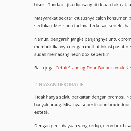
bisnis. Tanda ini jika dipasang di depan toko a
Masyarakat sekitar khususnya calon konsumen b
sediakan. Meskipun tadinya terkesan sepele, h
Namun, pengaruh jangka panjangnya untuk promos
membuktikannya dengan melihat lokasi pusat per
sudah memasang neon box seperti ini
Baca juga:
Cetak Standing Door Banner untuk Ke
2.
HIASAN DEKORATIF
Tidak hanya selalu berkaitan dengan promosi. N
banyak orang. Misalnya seperti neon box indoo
estetik.
Dengan pencahayaan yang redup, neon box bisa b