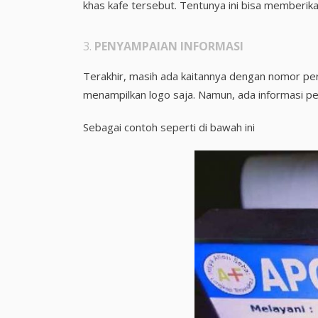
khas kafe tersebut. Tentunya ini bisa memberika
3.
PENYAMPAIAN INFORMASI
Terakhir, masih ada kaitannya dengan nomor p
menampilkan logo saja. Namun, ada informasi pe
Sebagai contoh seperti di bawah ini