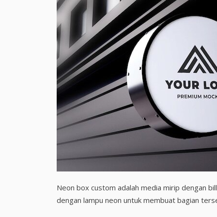
Neon box custom adalah media mirip dengan bill
dengan lampu neon untuk membuat bagian terseb