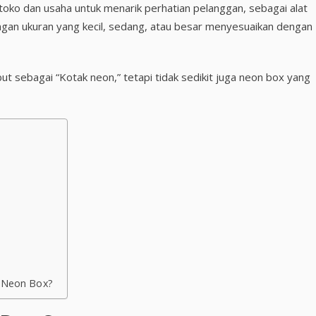
k toko dan usaha untuk menarik perhatian pelanggan, sebagai alat
ngan ukuran yang kecil, sedang, atau besar menyesuaikan dengan
t sebagai “Kotak neon,” tetapi tidak sedikit juga neon box yang
n Neon Box?