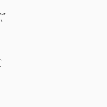
akit
a.
r.
r