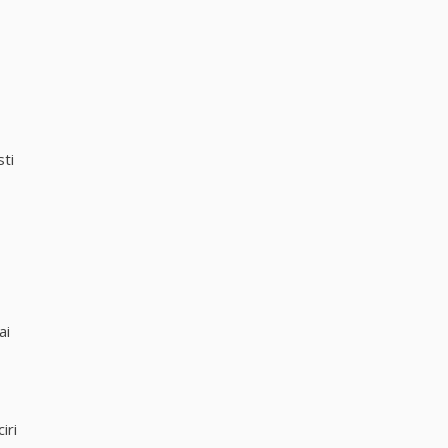
ti
ai
iri