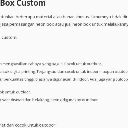
 Box Custom
hkan beberapa material atau bahan khusus. Umumnya tidak dir
 jasa pemasangan neon box atau jual neon box untuk melakukanny
x custom:
dan menghasilkan cahaya yang bagus. Cocok untuk outdoor.
 untuk digital printing. Terjangkau dan cocok untuk indoor maupun outdoo
 berkualitas tinggi, biasanya digunakan di indoor. Ada juga yang outdoo
cok untuk outdoor.
k saat disinari dari belakang, sering digunakan di indoor.
arat dan cocok untuk outdoor.