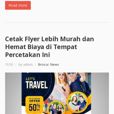
Read more
Cetak Flyer Lebih Murah dan
Hemat Biaya di Tempat
Percetakan Ini
15:50
/
by admin
/
Brosur
,
News