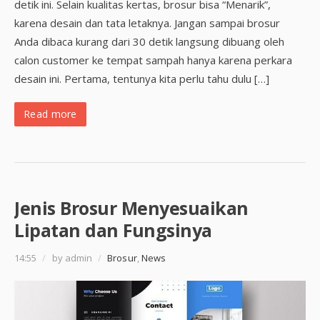
detik ini. Selain kualitas kertas, brosur bisa “Menarik”,
karena desain dan tata letaknya. Jangan sampai brosur
Anda dibaca kurang dari 30 detik langsung dibuang oleh
calon customer ke tempat sampah hanya karena perkara
desain ini. Pertama, tentunya kita perlu tahu dulu […]
Read more
Jenis Brosur Menyesuaikan
Lipatan dan Fungsinya
14:55
/
by admin
/
Brosur
,
News