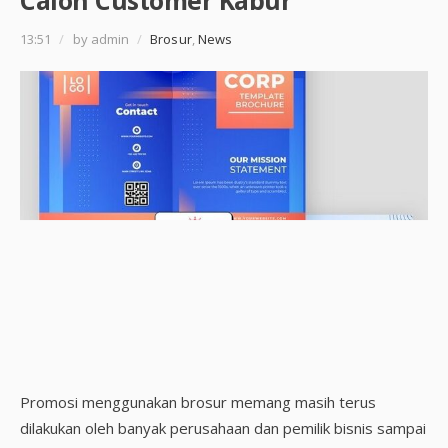
Calon Customer Kabur
13:51
/
by admin
/
Brosur
,
News
Promosi menggunakan brosur memang masih terus
dilakukan oleh banyak perusahaan dan pemilik bisnis sampai