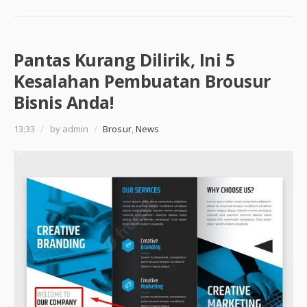
Pantas Kurang Dilirik, Ini 5
Kesalahan Pembuatan Brousur
Bisnis Anda!
13:33
/
by admin
/
Brosur
,
News