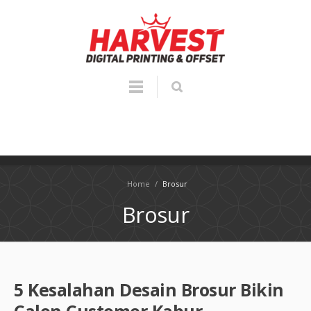
Home
/
Brosur
Brosur
5 Kesalahan Desain Brosur Bikin