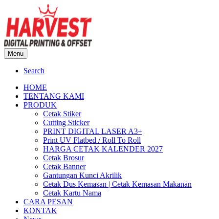
Menu
Search
HOME
TENTANG KAMI
PRODUK
Cetak Stiker
Cutting Sticker
PRINT DIGITAL LASER A3+
Print UV Flatbed / Roll To Roll
HARGA CETAK KALENDER 2027
Cetak Brosur
Cetak Banner
Gantungan Kunci Akrilik
Cetak Dus Kemasan | Cetak Kemasan Makanan
Cetak Kartu Nama
CARA PESAN
KONTAK