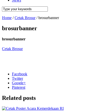
News
Home
/
Cetak Brosur
/
brosurbanner
brosurbanner
brosurbanner
Cetak Brosur
Facebook
Twitter
Google+
Pinterest
Related posts