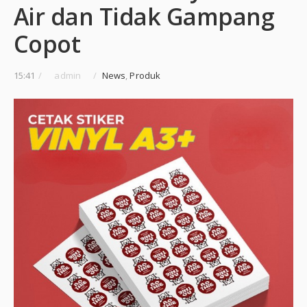
Air dan Tidak Gampang
Copot
15:41
/
admin
/
News
,
Produk