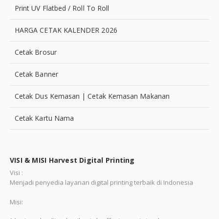
Print UV Flatbed / Roll To Roll
HARGA CETAK KALENDER 2026
Cetak Brosur
Cetak Banner
Cetak Dus Kemasan | Cetak Kemasan Makanan
Cetak Kartu Nama
VISI & MISI Harvest Digital Printing
Visi :
Menjadi penyedia layanan digital printing terbaik di Indonesia
Misi: