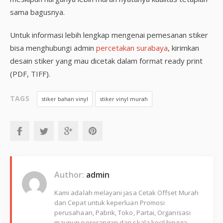
sama bagusnya.
Untuk informasi lebih lengkap mengenai pemesanan stiker
bisa menghubungi admin
percetakan surabaya
, kirimkan
desain stiker yang mau dicetak dalam format ready print
(PDF, TIFF).
TAGS
stiker bahan vinyl
stiker vinyl murah
Author:
admin
Kami adalah melayani jasa Cetak Offset Murah
dan Cepat untuk keperluan Promosi
perusahaan, Pabrik, Toko, Partai, Organisasi
maupun perorangan dari skala kecil hingga