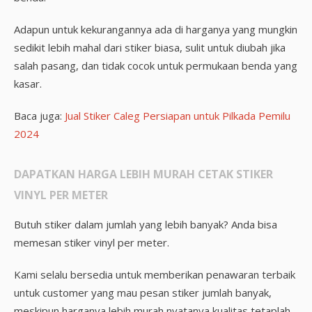
Adapun untuk kekurangannya ada di harganya yang mungkin
sedikit lebih mahal dari stiker biasa, sulit untuk diubah jika
salah pasang, dan tidak cocok untuk permukaan benda yang
kasar.
Baca juga:
Jual Stiker Caleg Persiapan untuk Pilkada Pemilu
2024
DAPATKAN HARGA LEBIH MURAH CETAK STIKER
VINYL PER METER
Butuh stiker dalam jumlah yang lebih banyak? Anda bisa
memesan stiker vinyl per meter.
Kami selalu bersedia untuk memberikan penawaran terbaik
untuk customer yang mau pesan stiker jumlah banyak,
meskipun harganya lebih murah nyatanya kualitas tetaplah