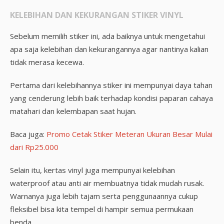
KELEBIHAN DAN KEKURANGAN STIKER VINYL
Sebelum memilih stiker ini, ada baiknya untuk mengetahui
apa saja kelebihan dan kekurangannya agar nantinya kalian
tidak merasa kecewa.
Pertama dari kelebihannya stiker ini mempunyai daya tahan
yang cenderung lebih baik terhadap kondisi paparan cahaya
matahari dan kelembapan saat hujan.
Baca juga:
Promo Cetak Stiker Meteran Ukuran Besar Mulai
dari Rp25.000
Selain itu, kertas vinyl juga mempunyai kelebihan
waterproof atau anti air membuatnya tidak mudah rusak.
Warnanya juga lebih tajam serta penggunaannya cukup
fleksibel bisa kita tempel di hampir semua permukaan
benda.