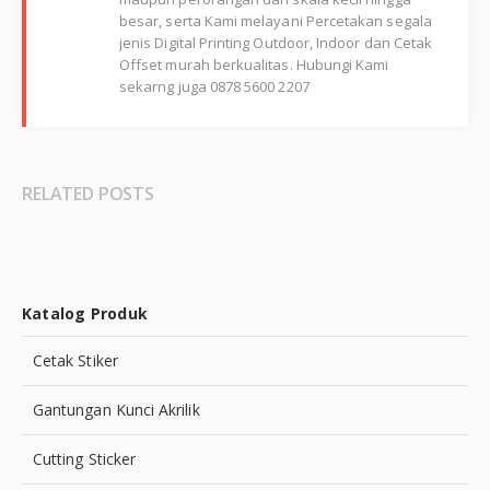
besar, serta Kami melayani Percetakan segala
jenis Digital Printing Outdoor, Indoor dan Cetak
Offset murah berkualitas. Hubungi Kami
sekarng juga 0878 5600 2207
RELATED POSTS
Katalog Produk
Cetak Stiker
Gantungan Kunci Akrilik
Cutting Sticker